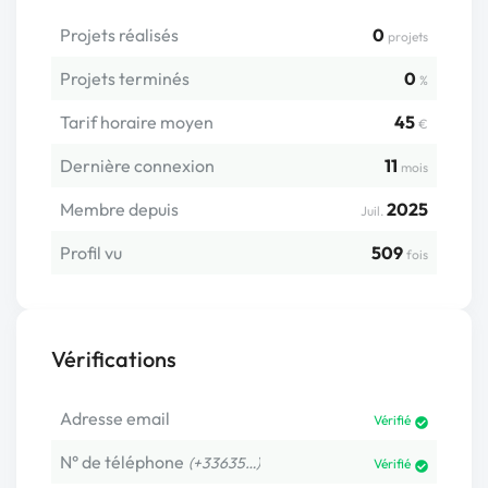
Projets réalisés
0
projets
Projets terminés
0
%
Tarif horaire moyen
45
€
Dernière connexion
11
mois
Membre depuis
2025
Juil.
Profil vu
509
fois
Vérifications
Adresse email
Vérifié
N° de téléphone
(+33635…)
Vérifié