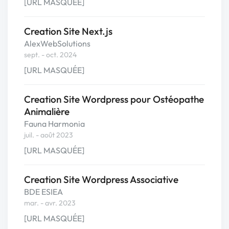
[URL MASQUÉE]
Creation Site Next.js
AlexWebSolutions
sept. - oct. 2024
[URL MASQUÉE]
Creation Site Wordpress pour Ostéopathe
Animalière
Fauna Harmonia
juil. - août 2023
[URL MASQUÉE]
Creation Site Wordpress Associative
BDE ESIEA
mar. - avr. 2023
[URL MASQUÉE]