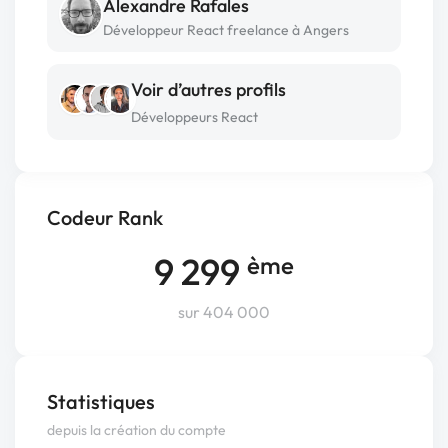
Alexandre Rafales
Développeur React freelance à Angers
Voir d’autres profils
Développeurs React
Codeur Rank
9 299
ème
sur 404 000
Statistiques
depuis la création du compte