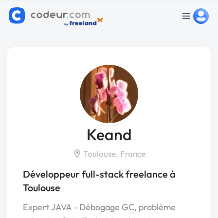
Keand
Toulouse, France
Développeur full-stack freelance à
Toulouse
Expert JAVA - Débogage GC, problème