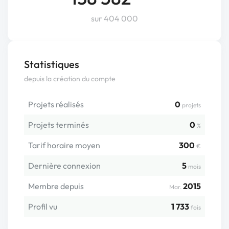
sur 404 000
Statistiques
depuis la création du compte
Projets réalisés
0
projets
Projets terminés
0
%
Tarif horaire moyen
300
€
Dernière connexion
5
mois
Membre depuis
2015
Mar.
Profil vu
1 733
fois