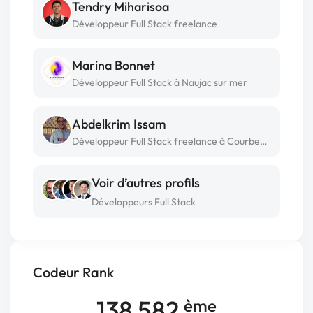
Tendry Miharisoa
Développeur Full Stack freelance
Marina Bonnet
Développeur Full Stack à Naujac sur mer
Abdelkrim Issam
Développeur Full Stack freelance à Courbevoie
Voir d’autres profils
Développeurs Full Stack
Codeur Rank
138 582
ème