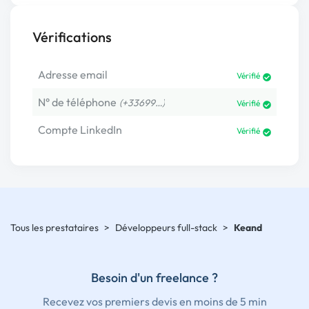
Vérifications
Adresse email
Vérifié
N° de téléphone
(+33699…)
Vérifié
Compte LinkedIn
Vérifié
Tous les prestataires
>
Développeurs full-stack
>
Keand
Besoin d'un freelance ?
Recevez vos premiers devis en moins de 5 min