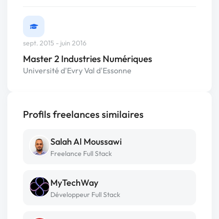
sept. 2015 - juin 2016
Master 2 Industries Numériques
Université d'Evry Val d'Essonne
Profils freelances similaires
Salah Al Moussawi
Freelance Full Stack
MyTechWay
Développeur Full Stack