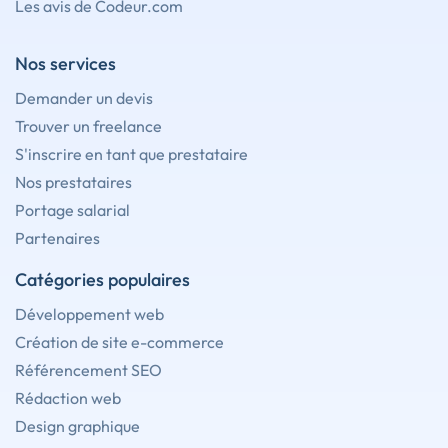
Les avis de Codeur.com
Nos services
Demander un devis
Trouver un freelance
S'inscrire en tant que prestataire
Nos prestataires
Portage salarial
Partenaires
Catégories populaires
Développement web
Création de site e-commerce
Référencement SEO
Rédaction web
Design graphique