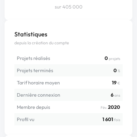
sur 405 000
Statistiques
depuis la création du compte
Projets réalisés
0
projets
Projets terminés
0
%
Tarif horaire moyen
19
€
Dernière connexion
6
ans
Membre depuis
2020
Fév.
Profil vu
1 601
fois