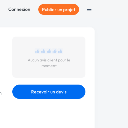
Connexion
Publier un projet
Aucun avis client pour le
moment
Recevoir un devis
n