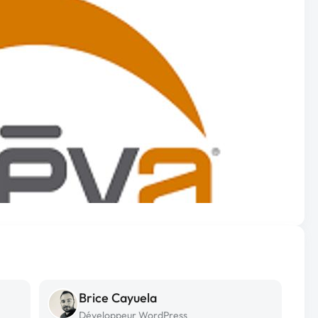
Brice Cayuela
Développeur WordPress