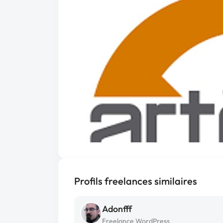
Profils freelances similaires
Adonfff
Freelance WordPress