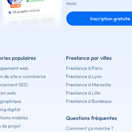
mois
Inscription gratuite
ries populaires
Freelance par villes
ppement web
Freelance à Paris
on de site e-commerce
Freelance à Lyon
ncement SEO
Freelance à Marseille
ion web
Freelance à Lille
 graphique
Freelance à Bordeaux
ng digital
tions mobiles
Questions fréquentes
 de projet
Comment ça marche ?