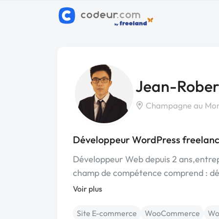
Jean-Rober
Champagne au Mont
Développeur WordPress freelan
Développeur Web depuis 2 ans,entrepr
champ de compétence comprend : d
Voir plus
Site E-commerce
WooCommerce
Wo