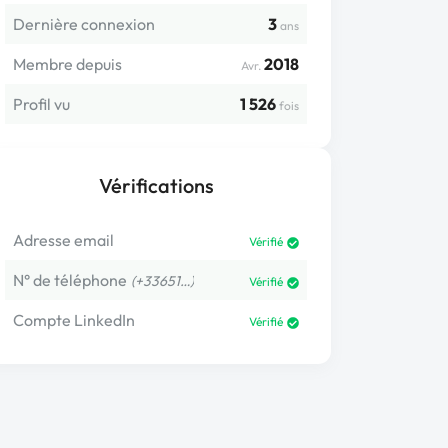
Dernière connexion
3
ans
Membre depuis
2018
Avr.
Profil vu
1 526
fois
Vérifications
Adresse email
Vérifié
N° de téléphone
(+33651…)
Vérifié
Compte LinkedIn
Vérifié