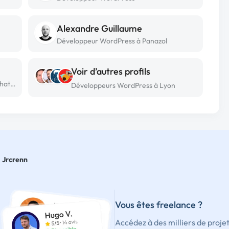
Alexandre Guillaume
Développeur WordPress à Panazol
Voir d’autres profils
Développeur WordPress freelance à Chateaurenard
Développeurs WordPress à Lyon
Jrcrenn
Vous êtes freelance ?
Accédez à des milliers de proje