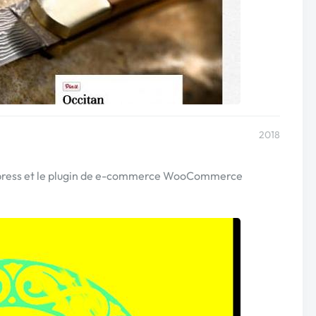
2018
press et le plugin de e-commerce WooCommerce