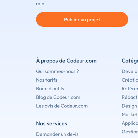
min
Publier un projet
À propos de Codeur.com
Catégo
Qui sommes-nous ?
Dévelo
Nos tarifs
Créati
Boîte à outils
Référe
Blog de Codeur.com
Rédact
Les avis de Codeur.com
Design
Marketi
Nos services
Applica
Gestion
Demander un devis