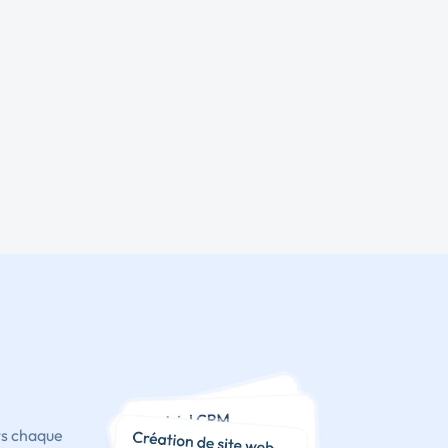
ts chaque