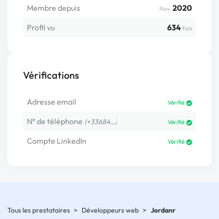
Membre depuis
2020
Nov.
Profil vu
634
fois
Vérifications
Adresse email
Vérifié
N° de téléphone
(+33684…)
Vérifié
Compte LinkedIn
Vérifié
Tous les prestataires
>
Développeurs web
>
Jordanr