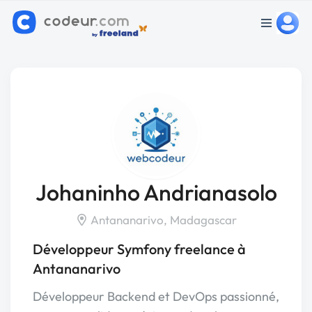
Johaninho Andrianasolo
Antananarivo, Madagascar
Développeur Symfony freelance à
Antananarivo
Développeur Backend et DevOps passionné,