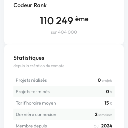
Codeur Rank
110 249
ème
sur 404 000
Statistiques
depuis la création du compte
Projets réalisés
0
projets
Projets terminés
0
%
Tarif horaire moyen
15
€
Dernière connexion
2
semaines
Membre depuis
2024
Oct.