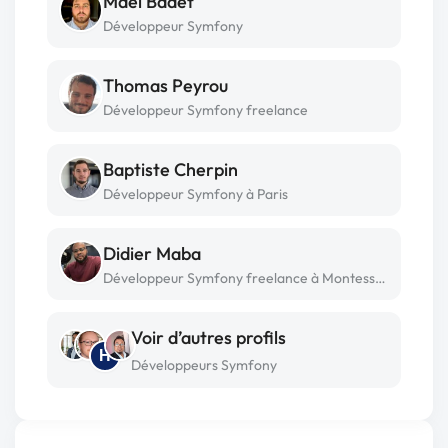
Maël Badet
Développeur Symfony
Thomas Peyrou
Développeur Symfony freelance
Baptiste Cherpin
Développeur Symfony à Paris
Didier Maba
Développeur Symfony freelance à Montesson
Voir d’autres profils
H
Développeurs Symfony