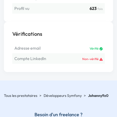
Profil vu
623
fois
Vérifications
Adresse email
Vérifié
Compte LinkedIn
Non-vérifié
Tous les prestataires
>
Développeurs Symfony
>
Johanny9z0
Besoin d'un freelance ?