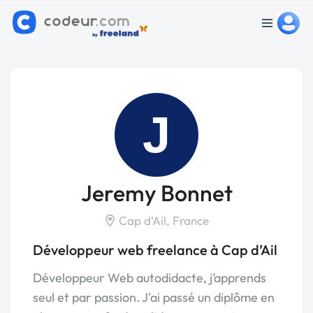
J
Jeremy Bonnet
Cap d’Ail, France
Développeur web freelance à Cap d’Ail
Développeur Web autodidacte, j’apprends
seul et par passion. J'ai passé un diplôme en