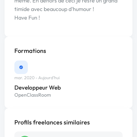
même. En dehors de ceci je reste un grand
timide avec beaucoup d'humour !
Have Fun !
Formations
mar. 2020 - Aujourd'hui
Developpeur Web
OpenClassRoom
Profils freelances similaires