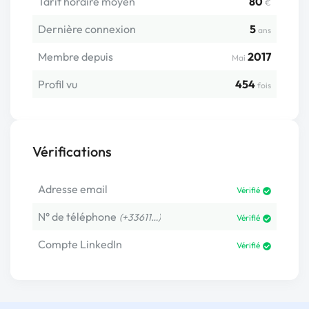
Tarif horaire moyen
80
€
Dernière connexion
5
ans
Membre depuis
2017
Mai
Profil vu
454
fois
Vérifications
Adresse email
Vérifié
N° de téléphone
(+33611…)
Vérifié
Compte LinkedIn
Vérifié