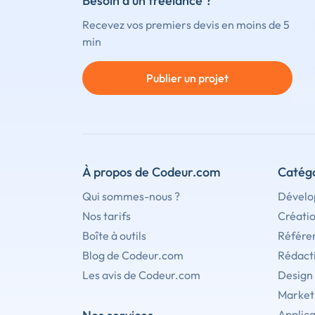
Besoin d'un freelance ?
Recevez vos premiers devis en moins de 5
min
Publier un projet
À propos de Codeur.com
Catégo
Qui sommes-nous ?
Dévelo
Nos tarifs
Créati
Boîte à outils
Référe
Blog de Codeur.com
Rédact
Les avis de Codeur.com
Design
Marketi
Applica