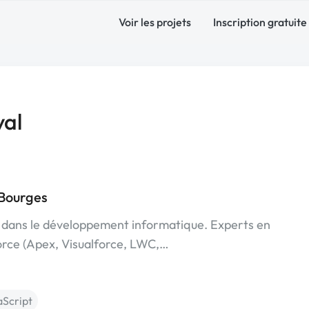
Voir les projets
Inscription gratuite
val
Bourges
dans le développement informatique. Experts en
orce (Apex, Visualforce, LWC,…
aScript