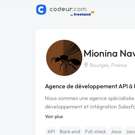
Mionina Na
Bourges, France
Agence de développement API à 
Nous sommes une agence spécialisée 
développement et intégration Salesf
Voir plus
API
Back-end
Full-stack
Java
Jav