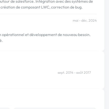
 autour de salesforce. Intégration avec des systèmes de
, création de composant LWC, correction de bug.
mai - déc. 2024
n opérationnel et développement de nouveau besoin.
é.
sept. 2014 - août 2017