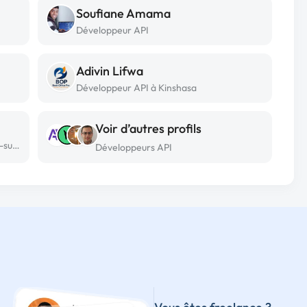
Soufiane Amama
Développeur API
Adivin Lifwa
Développeur API à Kinshasa
Voir d’autres profils
Développeur API freelance à Auribeau-sur-siagne
Développeurs API