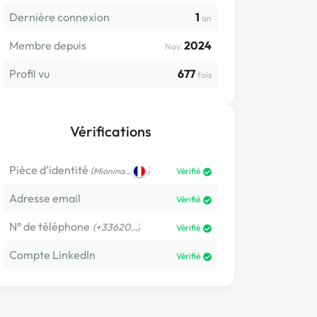
Dernière connexion
1
an
Membre depuis
2024
Nov.
Profil vu
677
fois
Vérifications
Pièce d’identité
(
)
Mionina…
Vérifié
Adresse email
Vérifié
N° de téléphone
(+33620…)
Vérifié
Compte LinkedIn
Vérifié