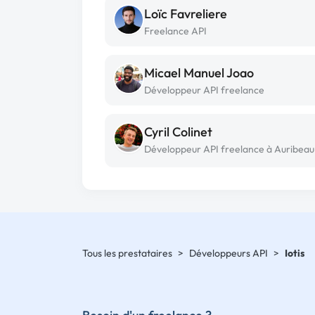
Loïc Favreliere
Freelance API
Micael Manuel Joao
Développeur API freelance
Cyril Colinet
Tous les prestataires
>
Développeurs API
>
Iotis