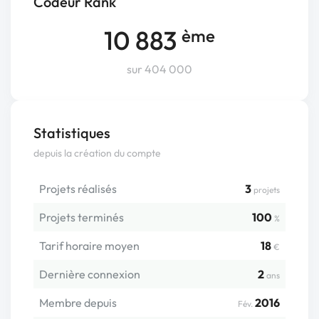
Codeur Rank
10 883
ème
sur 404 000
Statistiques
depuis la création du compte
Projets réalisés
3
projets
Projets terminés
100
%
Tarif horaire moyen
18
€
Dernière connexion
2
ans
Membre depuis
2016
Fév.