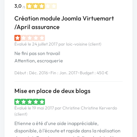
3,0
/5
Création module Joomla Virtuemart
/April assurance
Évalué le 24 juillet 2017 par loic-voisine (client)
Ne fini pas son travail
Attention, escroquerie
•
•
Début : Déc. 2016
Fin : Jan. 2017
Budget : 450 €
Mise en place de deux blogs
Évalué le 19 mai 2017 par Christine Christine Kerverdo
(client)
Etienne a été d'une aide inappréciable,
disponible, à l'écoute et rapide dans la réalisation