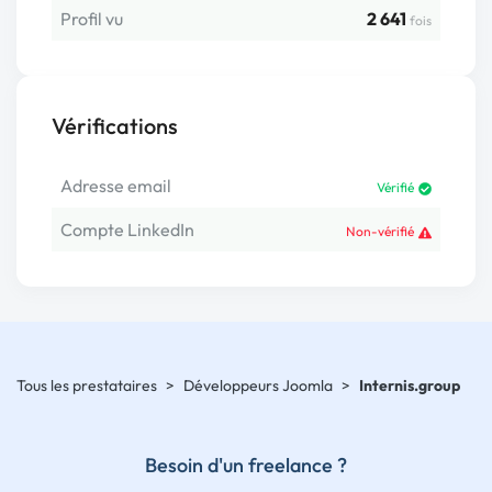
Profil vu
2 641
fois
Vérifications
Adresse email
Vérifié
Compte LinkedIn
Non-vérifié
Tous les prestataires
>
Développeurs Joomla
>
Internis.group
Besoin d'un freelance ?