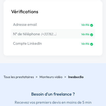
Vérifications
Adresse email
Vérifié
N° de téléphone
(+33782…)
Vérifié
Compte LinkedIn
Vérifié
Tous les prestataires
>
Monteurs vidéo
>
Inesbuc8o
Besoin d'un freelance ?
Recevez vos premiers devis en moins de 5 min