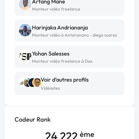
Arfang Mane
Monteur vidéo freelance
Harinjaka Andriananja
Monteur vidéo à Antsiranana - diego suarez
Yohan Salesses
Monteur vidéo freelance à Dax
Voir d’autres profils
Vidéastes
Codeur Rank
24 222
ème