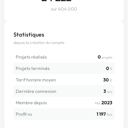
sur 404 000
Statistiques
depuis la création du compte
Projets réalisés
0
projets
Projets terminés
0
%
Tarif horaire moyen
30
€
Dernière connexion
3
ans
Membre depuis
2023
Mai
Profil vu
1 197
fois