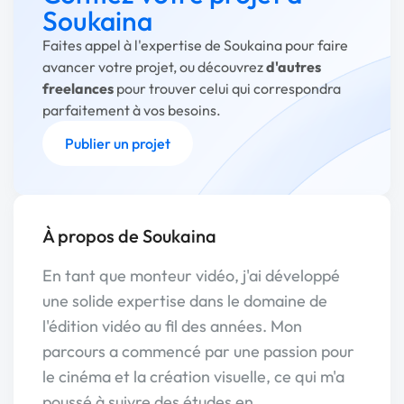
Soukaina
Faites appel à l'expertise de Soukaina pour faire
avancer votre projet, ou découvrez
d'autres
freelances
pour trouver celui qui correspondra
parfaitement à vos besoins.
Publier un projet
À propos de Soukaina
En tant que monteur vidéo, j'ai développé
une solide expertise dans le domaine de
l'édition vidéo au fil des années. Mon
parcours a commencé par une passion pour
le cinéma et la création visuelle, ce qui m'a
poussé à suivre des études en