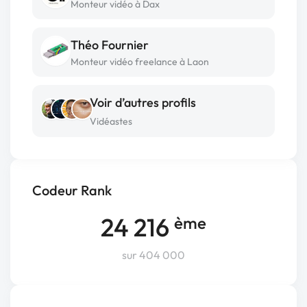
Monteur vidéo à Dax
Théo Fournier
Monteur vidéo freelance à Laon
Voir d’autres profils
Vidéastes
Codeur Rank
24 216
ème
sur 404 000