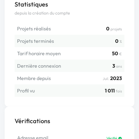
Statistiques
depuis la création du compte
Projets réalisés
0
projets
Projets terminés
0
%
Tarif horaire moyen
50
€
Dernière connexion
3
ans
Membre depuis
2023
Juil.
Profil vu
1 011
fois
Vérifications
Adresse email
Vérifié