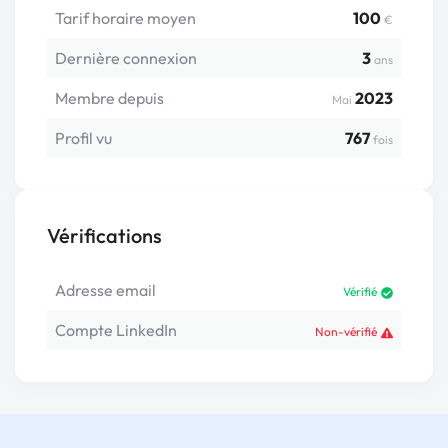
Tarif horaire moyen
100
€
Dernière connexion
3
ans
Membre depuis
2023
Mai
Profil vu
767
fois
Vérifications
Adresse email
Vérifié
Compte LinkedIn
Non-vérifié