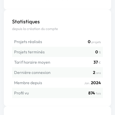
Statistiques
depuis la création du compte
Projets réalisés
0
projets
Projets terminés
0
%
Tarif horaire moyen
37
€
Dernière connexion
2
ans
Membre depuis
2024
Jan.
Profil vu
874
fois