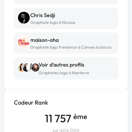
Chris Sedji
Graphiste logo à Nicosia
maison-oha
Graphiste logo freelance à Cannes la bocca
Voir d’autres profils
Graphistes logo à Nanterre
Codeur Rank
11 757
ème
sur 404 000