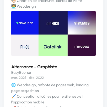
🎨 Création de brochures, cartes de visite
👩‍💻 Webdesign
Alternance - Graphiste
EasyBourse
mar. 2021 - déc. 2022
🌐 Webdesign, refonte de pages web, landing
page acquisition
🖌️ Conception d'icônes pour le site web et
l'application mobile