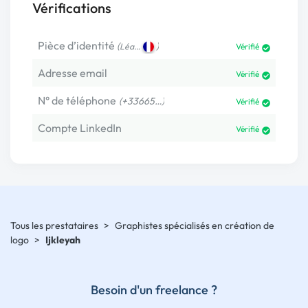
Vérifications
Pièce d’identité
(
)
Léa…
Vérifié
Adresse email
Vérifié
N° de téléphone
(+33665…)
Vérifié
Compte LinkedIn
Vérifié
Tous les prestataires
>
Graphistes spécialisés en création de
logo
>
Ijkleyah
Besoin d'un freelance ?