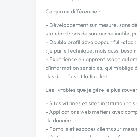
Ce qui me différencie :
- Développement sur mesure, sans d
standard : pas de surcouche inutile, p
- Double profil développeur full-stack
: je parle technique, mais aussi besoin
- Expérience en apprentissage autom
d’information sensibles, qui m’oblige à
des données et la fiabilité.
Les livrables que je gère le plus souven
- Sites vitrines et sites institutionnels
- Applications web métiers avec comp
de données ;
- Portails et espaces clients sur mesur