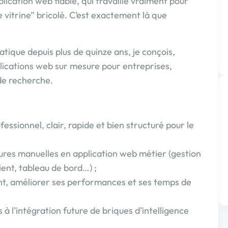
plication web fiable, qui travaille vraiment pour
e vitrine” bricolé. C’est exactement là que
tique depuis plus de quinze ans, je conçois,
pplications web sur mesure pour entreprises,
 de recherche.
fessionnel, clair, rapide et bien structuré pour le
ures manuelles en application web métier (gestion
ient, tableau de bord…) ;
stant, améliorer ses performances et ses temps de
à l’intégration future de briques d’intelligence