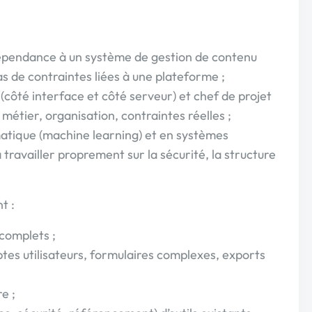
épendance à un système de gestion de contenu
as de contraintes liées à une plateforme ;
 (côté interface et côté serveur) et chef de projet
 métier, organisation, contraintes réelles ;
atique (machine learning) et en systèmes
 travailler proprement sur la sécurité, la structure
t :
 complets ;
tes utilisateurs, formulaires complexes, exports
e ;