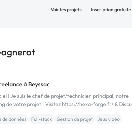
Voir les projets
Inscription gratuite
Gagnerot
reelance à Beyssac
l ! Je suis le chef de projet/technicien principal, notre
 de votre projet ! Visitez https://hexa-forge.fr/ & Disc
e de données
Full-stack
Gestion de projet
Jeux vidéo