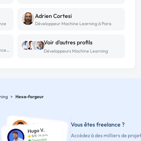
Adrien Cortesi
nce
Développeur Machine Learning à Paris
Voir d’autres profils
Développeur Machine Learning freelance à Paris
Développeurs Machine Learning
ning
>
Hexa-forgeur
Vous êtes freelance ?
Accédez à des milliers de proje