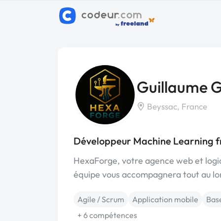
Guillaume 
Beyssac, France
Développeur Machine Learning f
HexaForge, votre agence web et logicie
équipe vous accompagnera tout au long
Agile / Scrum
Application mobile
Bas
+ 6 compétences