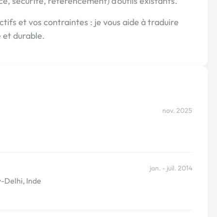
, sécurité, référencement) d’outils existants.
tifs et vos contraintes : je vous aide à traduire
e et durable.
nov. 2025
jan. - juil. 2014
-Delhi, Inde