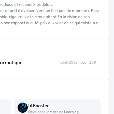
hodique et respecté les délais.
tes et prêt à évoluer (version test pour le moment). Pour
le, rigoureux et surtout attentif à la vision de son
 un bon rapport qualité-prix aux vues de ce qui existe sur
nformatique
sept. 2008 - sept. 2011
IABooster
Développeur Machine Learning