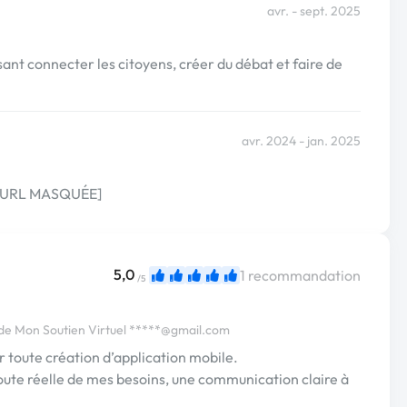
avr. - sept. 2025
sant connecter les citoyens, créer du débat et faire de
avr. 2024 - jan. 2025
: [URL MASQUÉE]
5,0
1 recommandation
/5
e Mon Soutien Virtuel
*****@gmail.com
toute création d’application mobile.
écoute réelle de mes besoins, une communication claire à