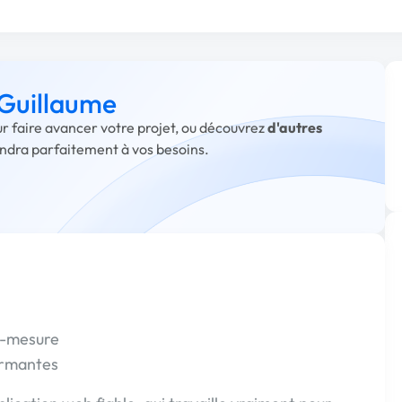
 Guillaume
ur faire avancer votre projet, ou découvrez
d'autres
ondra parfaitement à vos besoins.
r-mesure
ormantes