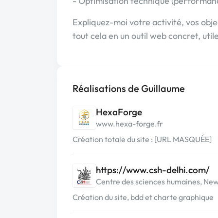
- Optimisation technique (performance
Expliquez-moi votre activité, vos objec
tout cela en un outil web concret, util
Réalisations de Guillaume
HexaForge
www.hexa-forge.fr
Création totale du site : [URL MASQUÉE]
https://www.csh-delhi.com/
Centre des sciences humaines, New
Création du site, bdd et charte graphique