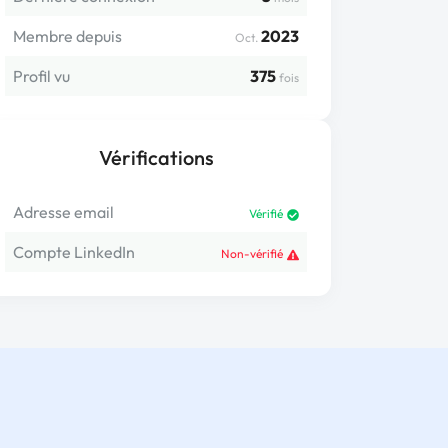
Membre depuis
2023
Oct.
Profil vu
375
fois
Vérifications
Adresse email
Vérifié
Compte LinkedIn
Non-vérifié