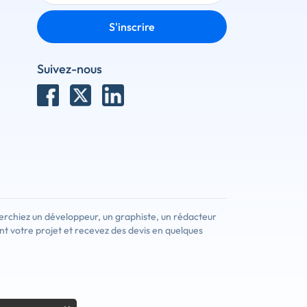
S'inscrire
Suivez-nous
erchiez un développeur, un graphiste, un rédacteur
nt votre projet et recevez des devis en quelques