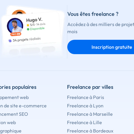
Vous êtes freelance ?
Accédez à des milliers de proje
mois
Inscription gratuite
ries populaires
Freelance par villes
ppement web
Freelance à Paris
on de site e-commerce
Freelance à Lyon
ncement SEO
Freelance à Marseille
ion web
Freelance à Lille
 graphique
Freelance à Bordeaux