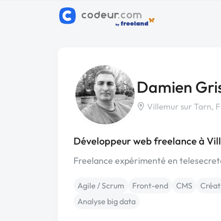
Damien Gris
Villemur sur Tarn, 
Développeur web freelance à Vil
Freelance expérimenté en telesecreta
Agile / Scrum
Front-end
CMS
Créati
Analyse big data