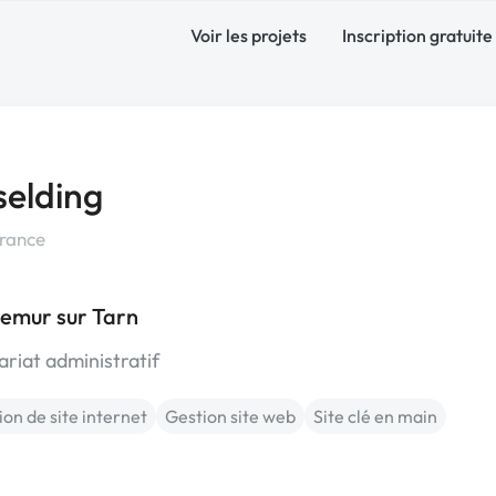
Voir les projets
Inscription gratuite
elding
France
lemur sur Tarn
riat administratif
on de site internet
Gestion site web
Site clé en main