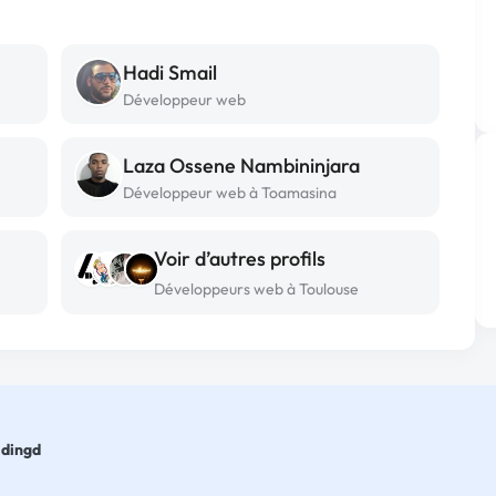
Hadi Smail
Développeur web
Laza Ossene Nambininjara
Développeur web à Toamasina
Voir d’autres profils
Développeurs web à Toulouse
ldingd