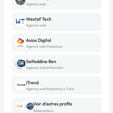
Agence web
Westaf Tech
Agence web
Axios Digital
Agence web freelance
Seifeddine Ben
Agence web à Monastir
iTrend
Agence web freelance à Tunis
Voir d’autres profils
Webmasters