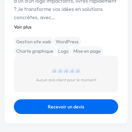
d'un d’un logo impactants, livrés rapidement
? Je transforme vos idées en solutions
concrètes, avec…
Voir plus
Gestion site web
WordPress
Charte graphique
Logo
Mise en page
Aucun avis client pour le moment
Recevoir un devis