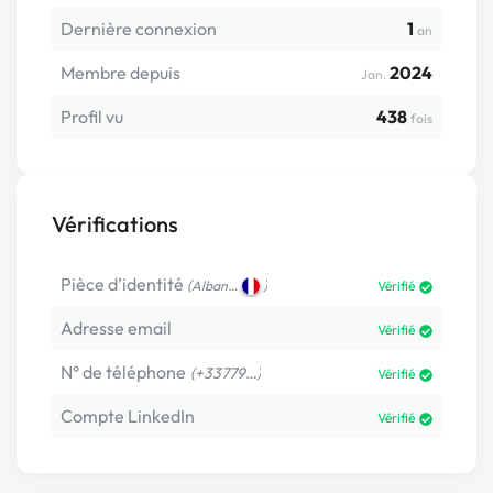
Dernière connexion
1
an
Membre depuis
2024
Jan.
Profil vu
438
fois
Vérifications
Pièce d’identité
(
)
Alban…
Vérifié
Adresse email
Vérifié
N° de téléphone
(+33779…)
Vérifié
Compte LinkedIn
Vérifié