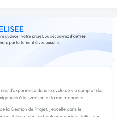
 ELISEE
aire avancer votre projet, ou découvrez
d'autres
ondra parfaitement à vos besoins.
3 ans d'expérience dans le cycle de vie complet des
 exigences à la livraison et la maintenance.
e la Gestion de Projet, j'excelle dans le
 en utilisant des technologies variées telles que