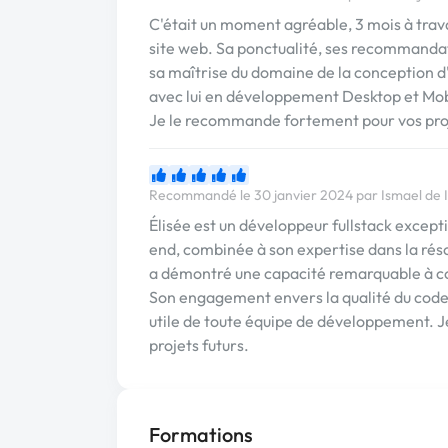
C'était un moment agréable, 3 mois à trav
site web. Sa ponctualité, ses recommandat
sa maîtrise du domaine de la conception d'
avec lui en développement Desktop et Mob
Je le recommande fortement pour vos pro
Recommandé le 30 janvier 2024 par Ismael de
Élisée est un développeur fullstack except
end, combinée à son expertise dans la réso
a démontré une capacité remarquable à con
Son engagement envers la qualité du code 
utile de toute équipe de développement. Je
projets futurs.
Formations