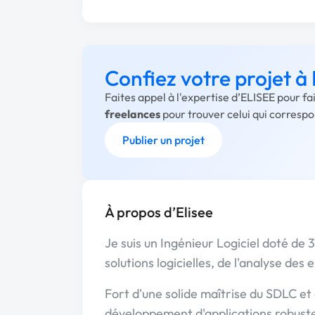
Confiez votre projet à
Faites appel à l'expertise d’ELISEE pour f
freelances
pour trouver celui qui corresp
Publier un projet
À propos d’Elisee
Je suis un Ingénieur Logiciel doté de 
solutions logicielles, de l'analyse des
Fort d'une solide maîtrise du SDLC et d
développement d'applications robustes