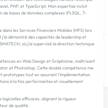
avel, PHP, et TypeScript. Mon expertise inclut
tion de bases de données complexes (PLSQL, T-
ve dans les Services Financiers Mobiles (MFS) lors
 j'ai démontré des capacités de leadership et
SMATECH, où j'ai supervisé la direction technique
pétences en Web Design et Graphisme, maîtrisant
trator et Photoshop. Cette double compétence me
t prototypes tout en assurant l'implémentation
tions à la fois performantes et visuellement
 logicielles efficaces, alignant la rigueur
teur de qualité.