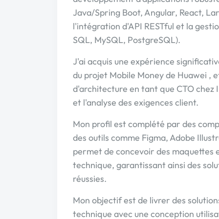
Java/Spring Boot, Angular, React, Lar
l'intégration d'API RESTful et la ges
SQL, MySQL, PostgreSQL).
J'ai acquis une expérience significati
du projet Mobile Money de Huawei , et
d'architecture en tant que CTO chez I
et l'analyse des exigences client.
Mon profil est complété par des com
des outils comme Figma, Adobe Illus
permet de concevoir des maquettes e
technique, garantissant ainsi des solu
réussies.
Mon objectif est de livrer des solutions
technique avec une conception utilisa