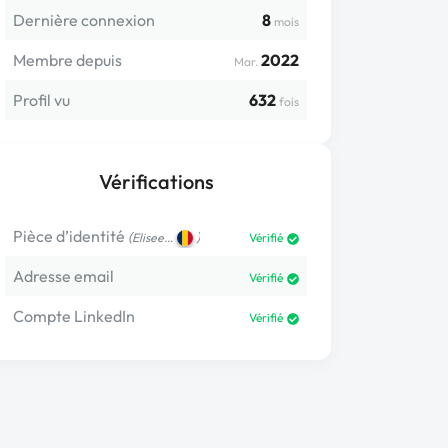
Dernière connexion
8
mois
Membre depuis
2022
Mar.
Profil vu
632
fois
Vérifications
Pièce d’identité
(
)
Elisee…
Vérifié
Adresse email
Vérifié
Compte LinkedIn
Vérifié