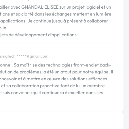
ailler avec GNANDAL ELISEE sur un projet logiciel et un
ions et sa clarté dans les échanges mettent en lumière
applications. Je continue jusqu'à présent à collaborer
ile.
jets de développement d'applications.
 Ismatech
*****@gmail.com
ionnel. Sa maîtrise des technologies front-end et back-
lution de problèmes, a été un atout pour notre équipe. Il
cevoir et à mettre en œuvre des solutions efficaces.
et sa collaboration proactive font de lui un membre
 suis convaincu qu'il continuera à exceller dans ses