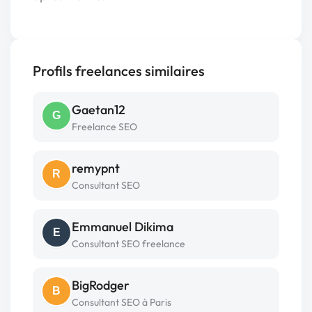
Profils freelances similaires
Gaetan12
G
Freelance SEO
remypnt
R
Consultant SEO
Emmanuel Dikima
E
Consultant SEO freelance
BigRodger
B
Consultant SEO à Paris