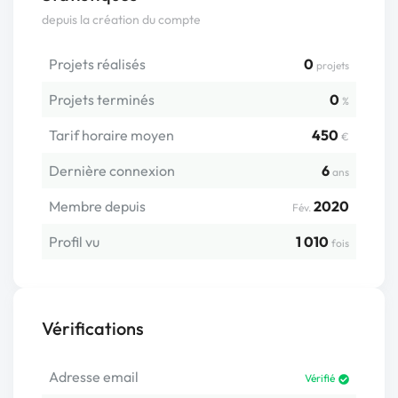
depuis la création du compte
Projets réalisés
0
projets
Projets terminés
0
%
Tarif horaire moyen
450
€
Dernière connexion
6
ans
Membre depuis
2020
Fév.
Profil vu
1 010
fois
Vérifications
Adresse email
Vérifié