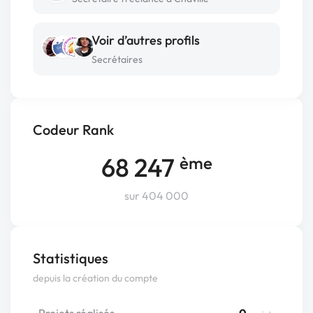
Voir d’autres profils
Secrétaires
Codeur Rank
68 247
ème
sur 404 000
Statistiques
depuis la création du compte