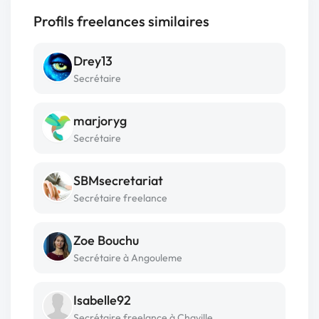
Profils freelances similaires
Drey13
Secrétaire
marjoryg
Secrétaire
SBMsecretariat
Secrétaire freelance
Zoe Bouchu
Secrétaire à Angouleme
Isabelle92
Secrétaire freelance à Chaville