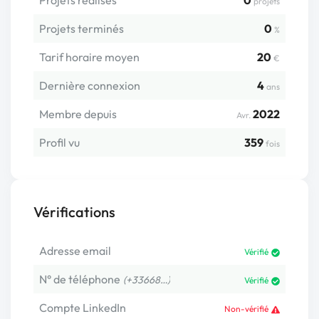
Projets réalisés
0
projets
Projets terminés
0
%
Tarif horaire moyen
20
€
Dernière connexion
4
ans
Membre depuis
2022
Avr.
Profil vu
359
fois
Vérifications
Adresse email
Vérifié
N° de téléphone
(+33668…)
Vérifié
Compte LinkedIn
Non-vérifié