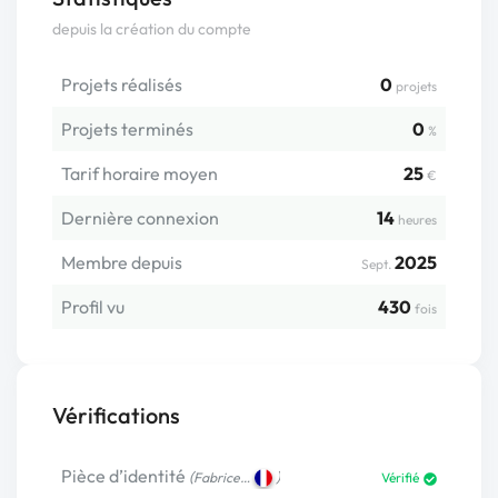
depuis la création du compte
Projets réalisés
0
projets
Projets terminés
0
%
Tarif horaire moyen
25
€
Dernière connexion
14
heures
Membre depuis
2025
Sept.
Profil vu
430
fois
Vérifications
Pièce d’identité
(
)
Fabrice…
Vérifié