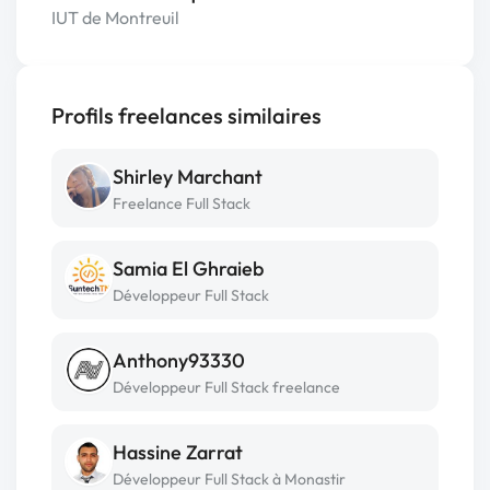
IUT de Montreuil
Profils freelances similaires
Shirley Marchant
Freelance Full Stack
Samia El Ghraieb
Développeur Full Stack
Anthony93330
Développeur Full Stack freelance
Hassine Zarrat
Développeur Full Stack à Monastir