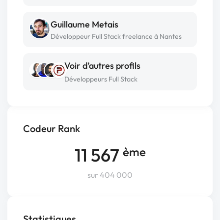
Guillaume Metais
Développeur Full Stack freelance à Nantes
Voir d’autres profils
Développeurs Full Stack
Codeur Rank
11 567
ème
sur 404 000
Statistiques