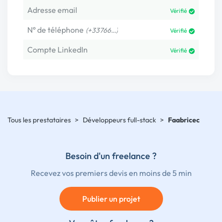
Adresse email
Vérifié
N° de téléphone
(+33766…)
Vérifié
Compte LinkedIn
Vérifié
Tous les prestataires
>
Développeurs full-stack
>
Faabricec
Besoin d'un freelance ?
Recevez vos premiers devis en moins de 5 min
Publier un projet