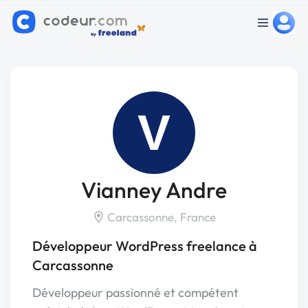
V
Vianney Andre
Carcassonne, France
Développeur WordPress freelance à
Carcassonne
Développeur passionné et compétent