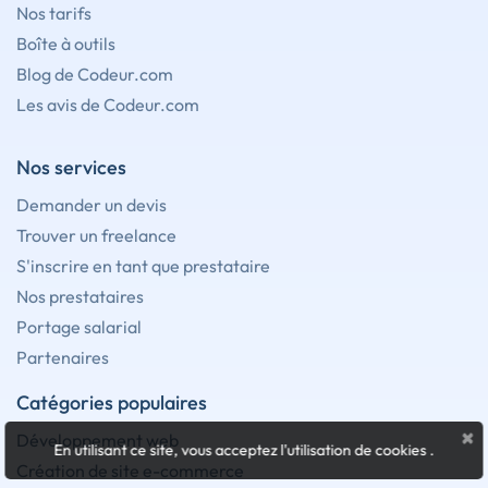
Nos tarifs
Boîte à outils
Blog de Codeur.com
Les avis de Codeur.com
Nos services
Demander un devis
Trouver un freelance
S'inscrire en tant que prestataire
Nos prestataires
Portage salarial
Partenaires
Catégories populaires
×
Développement web
En utilisant ce site, vous acceptez l'utilisation de cookies
.
Création de site e-commerce