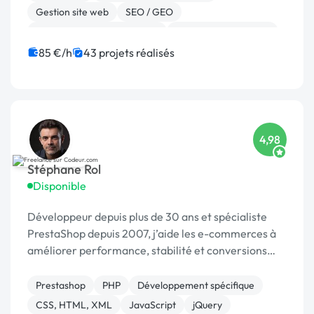
Gestion site web
SEO / GEO
Migration ou refonte de site
Experience utilisateur
Référencement, liens
Site E-commerce
85 €/h
43 projets réalisés
Landing page
Stripe
4,98
Stéphane Rol
Disponible
Développeur depuis plus de 30 ans et spécialiste
PrestaShop depuis 2007, j’aide les e-commerces à
améliorer performance, stabilité et conversions
grâce à des optimisations sur mesure.
Prestashop
PHP
Développement spécifique
CSS, HTML, XML
JavaScript
jQuery