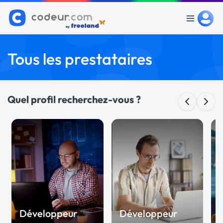
Tous les prestataires
Quel profil recherchez-vous ?
Développeur
Développeur