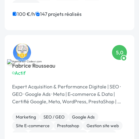
Formation
100 €/h
147 projets réalisés
5,0
Fabrice Rousseau
Actif
Expert Acquisition & Performance Digitale | SEO ·
GEO · Google Ads · Meta | E-commerce & Data |
Certifié Google, Meta, WordPress, PrestaShop | 🏆
Codeur Awards 2025
Marketing
SEO / GEO
Google Ads
Site E-commerce
Prestashop
Gestion site web
SEM
Développement spécifique
WordPress