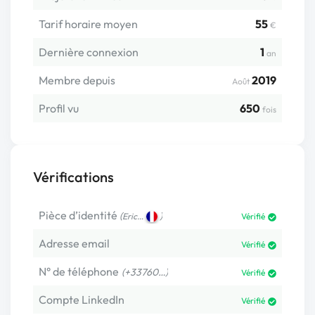
Tarif horaire moyen
55
€
Dernière connexion
1
an
Membre depuis
2019
Août
Profil vu
650
fois
Vérifications
Pièce d’identité
(
)
Eric…
Vérifié
Adresse email
Vérifié
N° de téléphone
(+33760…)
Vérifié
Compte LinkedIn
Vérifié