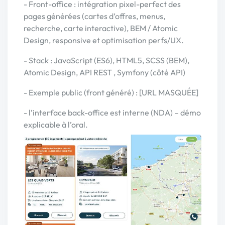
- Front-office : intégration pixel-perfect des
pages générées (cartes d’offres, menus,
recherche, carte interactive), BEM / Atomic
Design, responsive et optimisation perfs/UX.
- Stack : JavaScript (ES6), HTML5, SCSS (BEM),
Atomic Design, API REST , Symfony (côté API)
- Exemple public (front généré) : [URL MASQUÉE]
- l’interface back-office est interne (NDA) – démo
explicable à l’oral.