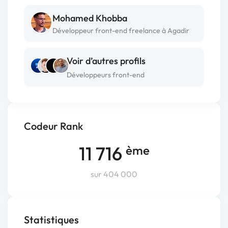
Mohamed Khobba
Développeur front-end freelance à Agadir
Voir d’autres profils
Développeurs front-end
Codeur Rank
11 716
ème
sur 404 000
Statistiques