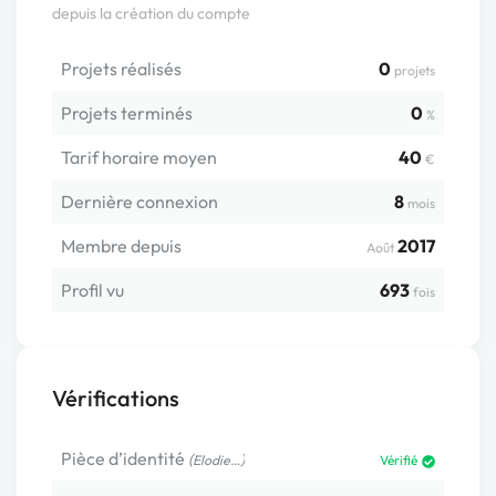
depuis la création du compte
Projets réalisés
0
projets
Projets terminés
0
%
Tarif horaire moyen
40
€
Dernière connexion
8
mois
Membre depuis
2017
Août
Profil vu
693
fois
Vérifications
Pièce d’identité
(
)
Elodie…
Vérifié