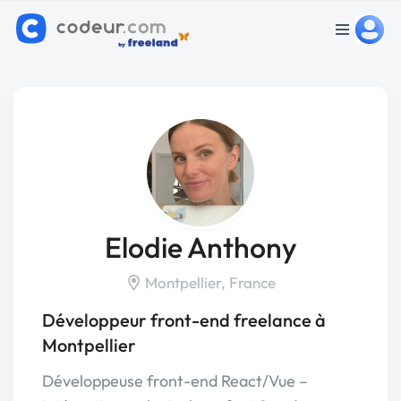
Elodie Anthony
Montpellier, France
Développeur front-end freelance à
Montpellier
Développeuse front-end React/Vue –