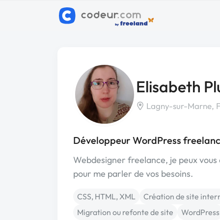
Elisabeth P
Lagny-sur-Marne, 
Développeur WordPress freelan
Webdesigner freelance, je peux vous
pour me parler de vos besoins.
CSS, HTML, XML
Création de site inter
Migration ou refonte de site
WordPress