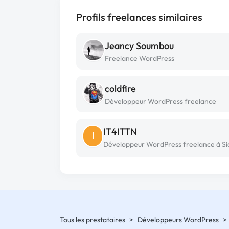
Profils freelances similaires
Jeancy Soumbou
Freelance WordPress
coldfire
Développeur WordPress freelance
IT4ITTN
I
Tous les prestataires
>
Développeurs WordPress
>