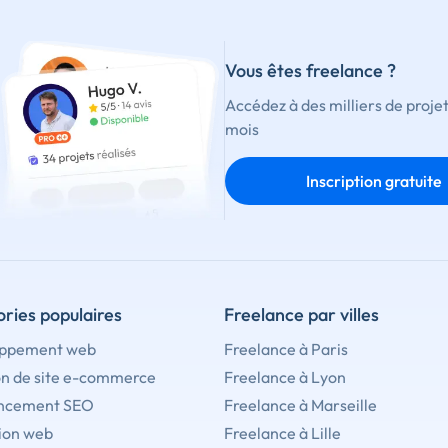
Vous êtes freelance ?
Accédez à des milliers de proje
mois
Inscription gratuite
ries populaires
Freelance par villes
ppement web
Freelance à Paris
on de site e-commerce
Freelance à Lyon
ncement SEO
Freelance à Marseille
ion web
Freelance à Lille