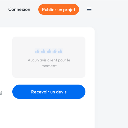
Connexion
Publier un projet
Aucun avis client pour le
moment
Recevoir un devis
i