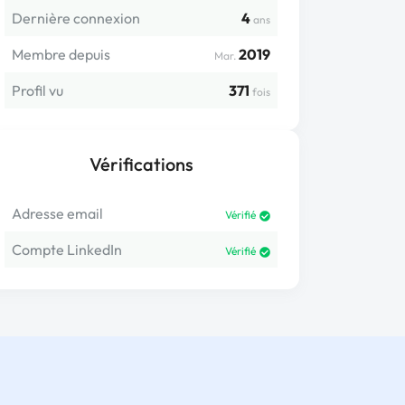
Dernière connexion
4
ans
Membre depuis
2019
Mar.
Profil vu
371
fois
Vérifications
Adresse email
Vérifié
Compte LinkedIn
Vérifié