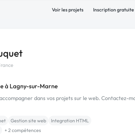
Voir les projets
Inscription gratuite
luquet
France
ce à Lagny-sur-Marne
 accompagner dans vos projets sur le web. Contactez-mo
net
Gestion site web
Integration HTML
+ 2 compétences