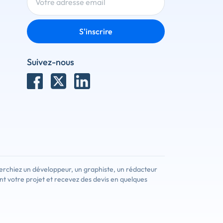
S'inscrire
Suivez-nous
erchiez un développeur, un graphiste, un rédacteur
nt votre projet et recevez des devis en quelques