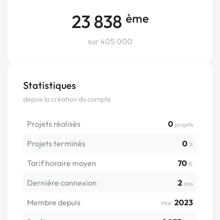
23 838
ème
sur 405 000
Statistiques
depuis la création du compte
Projets réalisés
0
projets
Projets terminés
0
%
Tarif horaire moyen
70
€
Dernière connexion
2
ans
Membre depuis
2023
Mar.