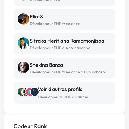
Eliot8
Développeur PHP freelance
Sitraka Heritiana Ramamonjisoa
Développeur PHP à Antananarivo
Shekina Banza
Développeur PHP freelance à Lubumbashi
Voir d’autres profils
Développeurs PHP à Vannes
Codeur Rank