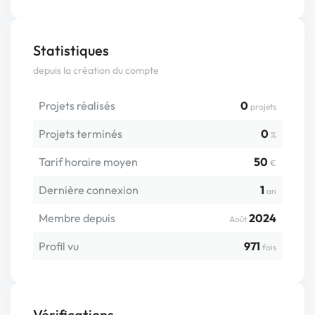
Statistiques
depuis la création du compte
Projets réalisés
0
projets
Projets terminés
0
%
Tarif horaire moyen
50
€
Dernière connexion
1
an
Membre depuis
2024
Août
Profil vu
971
fois
Vérifications