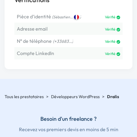
Pièce d’identité
(
)
Sébastien…
Vérifié
Adresse email
Vérifié
N° de téléphone
(+33683…)
Vérifié
Compte LinkedIn
Vérifié
Tous les prestataires
>
Développeurs WordPress
>
Dralis
Besoin d'un freelance ?
Recevez vos premiers devis en moins de 5 min