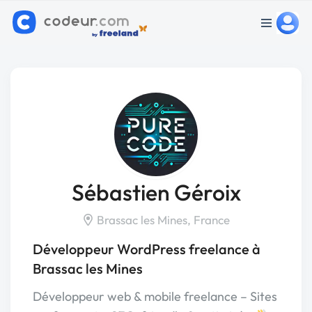
Sébastien Géroix
Brassac les Mines, France
Développeur WordPress freelance à
Brassac les Mines
Développeur web & mobile freelance – Sites