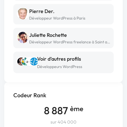
Pierre Der.
Développeur WordPress à Paris
Juliette Rochette
Développeur WordPress freelance à Saint andré de sangonis
Voir d’autres profils
Développeurs WordPress
Codeur Rank
8 887
ème
sur 404 000