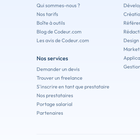
Qui sommes-nous ?
Dévelo
Nos tarifs
Créati
Boîte à outils
Référe
Blog de Codeur.com
Rédact
Les avis de Codeur.com
Design
Marketi
Nos services
Applica
Gestion
Demander un devis
Trouver un freelance
S'inscrire en tant que prestataire
Nos prestataires
Portage salarial
Partenaires