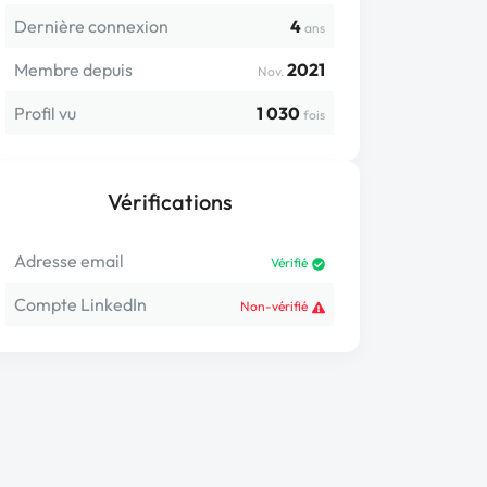
Dernière connexion
4
ans
Membre depuis
2021
Nov.
Profil vu
1 030
fois
Vérifications
Adresse email
Vérifié
Compte LinkedIn
Non-vérifié