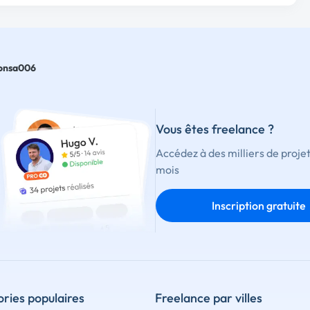
onsa006
Vous êtes freelance ?
Accédez à des milliers de proje
mois
Inscription gratuite
ries populaires
Freelance par villes