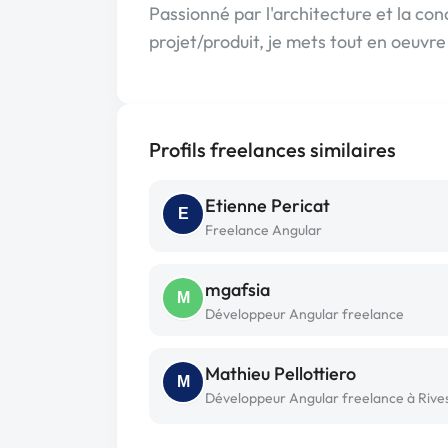
Passionné par l'architecture et la co
projet/produit, je mets tout en oeuvre
Profils freelances similaires
Etienne Pericat
E
Freelance Angular
mgafsia
M
Développeur Angular freelance
Mathieu Pellottiero
M
Développeur Angular freelance à Rive