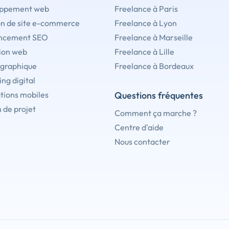
ppement web
Freelance à Paris
on de site e-commerce
Freelance à Lyon
ncement SEO
Freelance à Marseille
ion web
Freelance à Lille
 graphique
Freelance à Bordeaux
ng digital
tions mobiles
Questions fréquentes
 de projet
Comment ça marche ?
Centre d'aide
Nous contacter