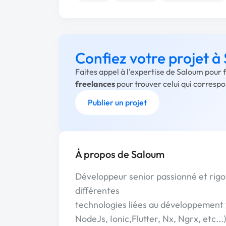
Confiez votre projet à
Faites appel à l'expertise de Saloum pour 
freelances
pour trouver celui qui corresp
Publier un projet
À propos de Saloum
Développeur senior passionné et rigou
différentes
technologies liées au développement w
NodeJs, Ionic,Flutter, Nx, Ngrx, etc..