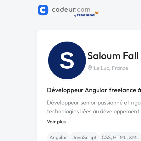
S
Saloum Fall
Le Luc, France
Développeur Angular freelance à
Développeur senior passionné et rigou
technologies liées au développement
Voir plus
Angular
JavaScript
CSS, HTML, XML