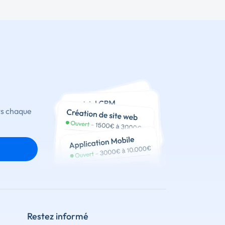
ts chaque
Restez informé