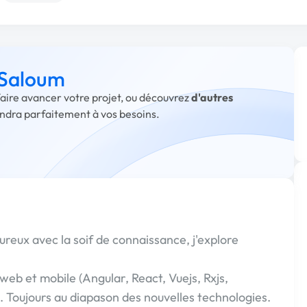
 Saloum
faire avancer votre projet, ou découvrez
d'autres
ondra parfaitement à vos besoins.
reux avec la soif de connaissance, j'explore
eb et mobile (Angular, React, Vuejs, Rxjs,
.). Toujours au diapason des nouvelles technologies.