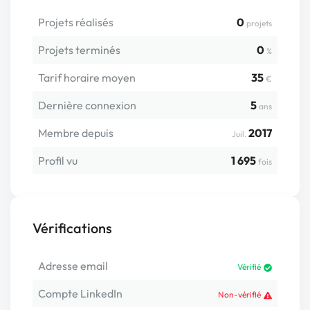
Projets réalisés
0
projets
Projets terminés
0
%
Tarif horaire moyen
35
€
Dernière connexion
5
ans
Membre depuis
2017
Juil.
Profil vu
1 695
fois
Vérifications
Adresse email
Vérifié
Compte LinkedIn
Non-vérifié