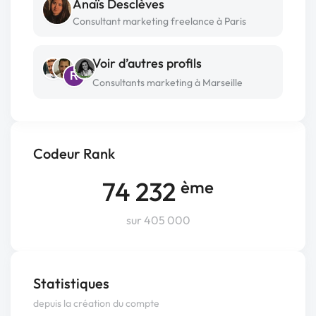
Anaïs Desclèves
Consultant marketing freelance à Paris
Voir d’autres profils
R
Consultants marketing à Marseille
Codeur Rank
74 232
ème
sur 405 000
Statistiques
depuis la création du compte