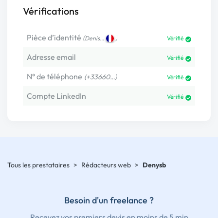
Vérifications
Pièce d’identité
(
)
Denis…
Vérifié
Adresse email
Vérifié
N° de téléphone
(+33660…)
Vérifié
Compte LinkedIn
Vérifié
Tous les prestataires
>
Rédacteurs web
>
Denysb
Besoin d'un freelance ?
Recevez vos premiers devis en moins de 5 min