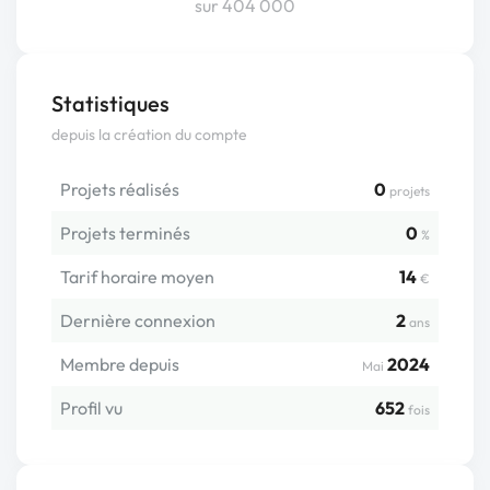
sur 404 000
Statistiques
depuis la création du compte
Projets réalisés
0
projets
Projets terminés
0
%
Tarif horaire moyen
14
€
Dernière connexion
2
ans
Membre depuis
2024
Mai
Profil vu
652
fois