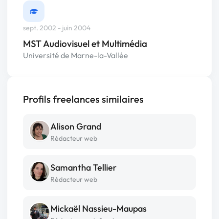
sept. 2002 - juin 2004
MST Audiovisuel et Multimédia
Université de Marne-la-Vallée
Profils freelances similaires
Alison Grand
Rédacteur web
Samantha Tellier
Rédacteur web
Mickaël Nassieu-Maupas