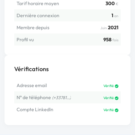
Tarif horaire moyen
300
€
Dernière connexion
1
an
Membre depuis
2021
Juin
Profil vu
958
fois
Vérifications
Adresse email
Vérifié
N° de téléphone
(+33781…)
Vérifié
Compte LinkedIn
Vérifié