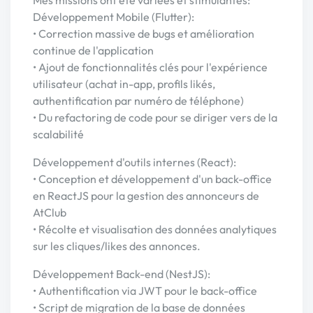
Mes missions ont été variées et stimulantes:
Développement Mobile (Flutter):
• Correction massive de bugs et amélioration
continue de l'application
• Ajout de fonctionnalités clés pour l'expérience
utilisateur (achat in-app, profils likés,
authentification par numéro de téléphone)
• Du refactoring de code pour se diriger vers de la
scalabilité
Développement d'outils internes (React):
• Conception et développement d'un back-office
en ReactJS pour la gestion des annonceurs de
AtClub
• Récolte et visualisation des données analytiques
sur les cliques/likes des annonces.
Développement Back-end (NestJS):
• Authentification via JWT pour le back-office
• Script de migration de la base de données