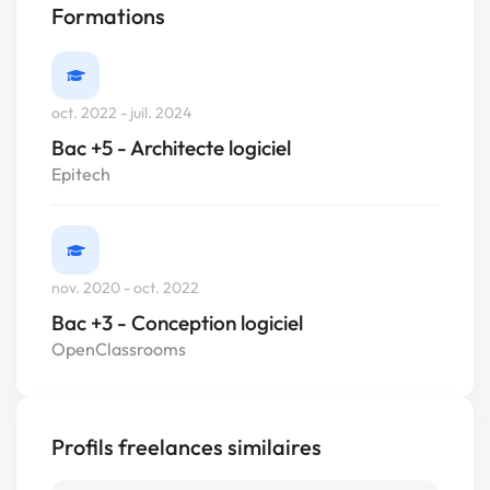
Formations
oct. 2022 - juil. 2024
Bac +5 - Architecte logiciel
Epitech
nov. 2020 - oct. 2022
Bac +3 - Conception logiciel
OpenClassrooms
Profils freelances similaires