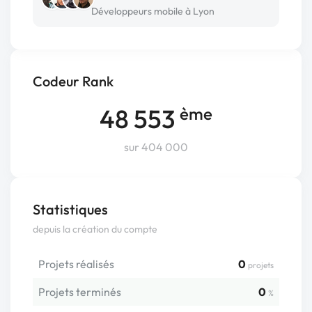
Développeurs mobile à Lyon
Codeur Rank
48 553
ème
sur 404 000
Statistiques
depuis la création du compte
Projets réalisés
0
projets
Projets terminés
0
%