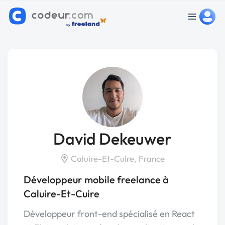
David Dekeuwer
Caluire-Et-Cuire, France
Développeur mobile freelance à
Caluire-Et-Cuire
Développeur front-end spécialisé en React