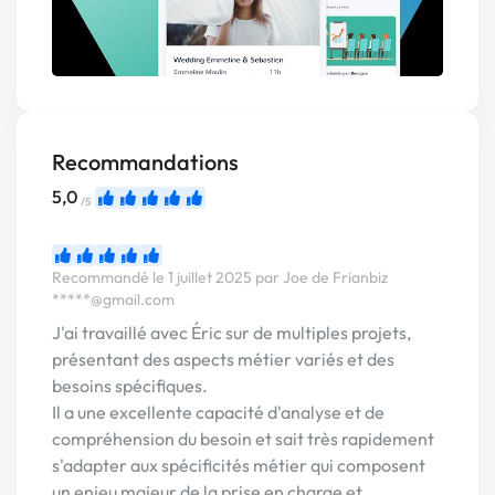
Recommandations
5,0
/5
Recommandé le 1 juillet 2025 par Joe de Frianbiz
*****@gmail.com
J'ai travaillé avec Éric sur de multiples projets,
présentant des aspects métier variés et des
besoins spécifiques.
Il a une excellente capacité d'analyse et de
compréhension du besoin et sait très rapidement
s'adapter aux spécificités métier qui composent
un enjeu majeur de la prise en charge et