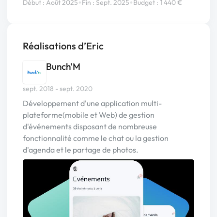
•
•
Début : Août 2025
Fin : Sept. 2025
Budget : 1 440 €
Réalisations d’Eric
Bunch'M
sept. 2018 - sept. 2020
Développement d'une application multi-
plateforme(mobile et Web) de gestion
d'événements disposant de nombreuse
fonctionnalité comme le chat ou la gestion
d'agenda et le partage de photos.