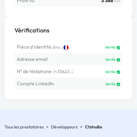
Profil vu
3 388
fois
Vérifications
Pièce d’identité
(
)
Eric…
Vérifié
Adresse email
Vérifié
N° de téléphone
(+33622…)
Vérifié
Compte LinkedIn
Vérifié
Tous les prestataires
>
Développeurs
>
Ctstudio