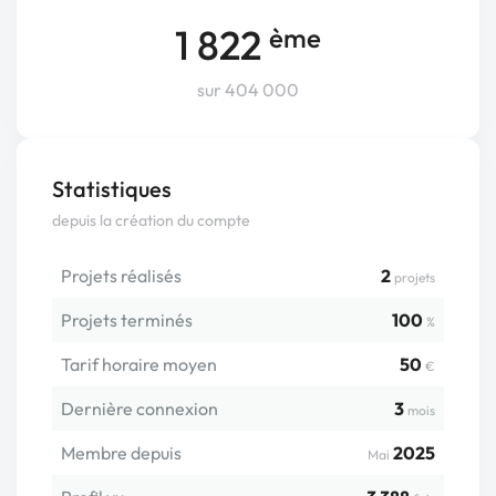
1 822
ème
sur 404 000
Statistiques
depuis la création du compte
Projets réalisés
2
projets
Projets terminés
100
%
Tarif horaire moyen
50
€
Dernière connexion
3
mois
Membre depuis
2025
Mai