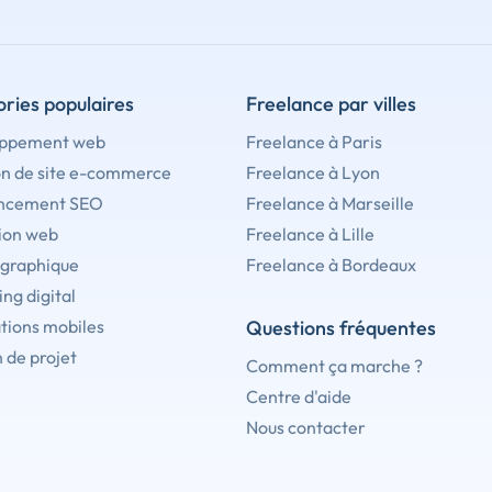
ries populaires
Freelance par villes
ppement web
Freelance à Paris
on de site e-commerce
Freelance à Lyon
ncement SEO
Freelance à Marseille
ion web
Freelance à Lille
 graphique
Freelance à Bordeaux
ng digital
tions mobiles
Questions fréquentes
 de projet
Comment ça marche ?
Centre d'aide
Nous contacter