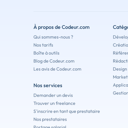
À propos de Codeur.com
Catégo
Qui sommes-nous ?
Dévelo
Nos tarifs
Créati
Boîte à outils
Référe
Blog de Codeur.com
Rédact
Les avis de Codeur.com
Design
Marketi
Nos services
Applica
Gestion
Demander un devis
Trouver un freelance
S'inscrire en tant que prestataire
Nos prestataires
Portage salarial