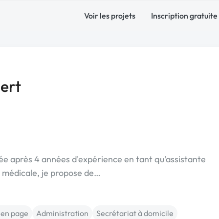
Voir les projets
Inscription gratuite
ert
e après 4 années d'expérience en tant qu'assistante
e médicale, je propose de…
 en page
Administration
Secrétariat à domicile