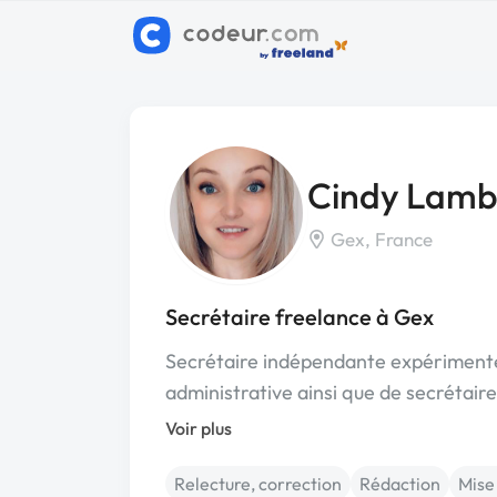
Cindy Lamb
Gex, France
Secrétaire freelance à Gex
Secrétaire indépendante expérimenté
administrative ainsi que de secrétair
Voir plus
Relecture, correction
Rédaction
Mise