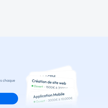
ts chaque