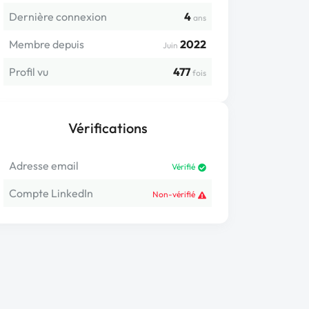
Dernière connexion
4
ans
Membre depuis
2022
Juin
Profil vu
477
fois
Vérifications
Adresse email
Vérifié
Compte LinkedIn
Non-vérifié