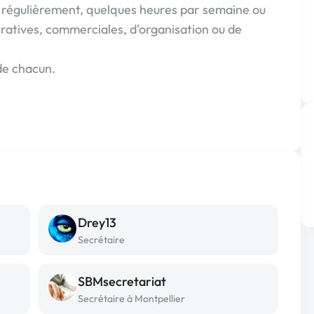
 régulièrement, quelques heures par semaine ou
ratives, commerciales, d'organisation ou de
de chacun.
Drey13
Secrétaire
SBMsecretariat
Secrétaire à Montpellier