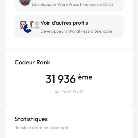
Développeur WordPress freelance à Delle
Voir d’autres profils
A
Développeurs WordPress à Grenoble
Codeur Rank
31 936
ème
sur 404 000
Statistiques
depuis la création du compte