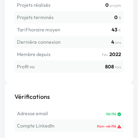
Projets réalisés
0
projets
Projets terminés
0
%
Tarif horaire moyen
43
€
Dernière connexion
4
ans
Membre depuis
2022
Fév.
Profil vu
808
fois
Vérifications
Adresse email
Vérifié
Compte LinkedIn
Non-vérifié