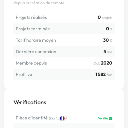
depuis la création du compte
Projets réalisés
0
projets
Projets terminés
0
%
Tarif horaire moyen
30
€
Dernière connexion
5
ans
Membre depuis
2020
Oct.
Profil vu
1 582
fois
Vérifications
Pièce d’identité
(
)
Carl…
Vérifié