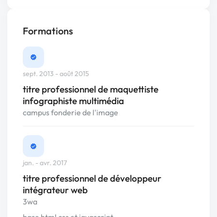
Formations
sept. 2013 - août 2015
titre professionnel de maquettiste
infographiste multimédia
campus fonderie de l'image
jan. - avr. 2017
titre professionnel de développeur
intégrateur web
3wa
base html css et javascript