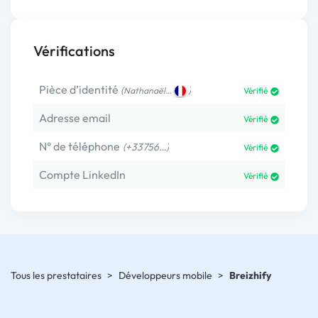
Vérifications
Pièce d’identité
(
)
Nathanaël…
Vérifié
Adresse email
Vérifié
N° de téléphone
(+33756…)
Vérifié
Compte LinkedIn
Vérifié
Tous les prestataires
>
Développeurs mobile
>
Breizhify