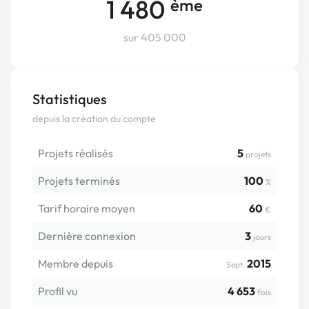
1 480
ème
sur 405 000
Statistiques
depuis la création du compte
Projets réalisés
5
projets
Projets terminés
100
%
Tarif horaire moyen
60
€
Dernière connexion
3
jours
Membre depuis
2015
Sept.
Profil vu
4 653
fois