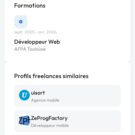
Formations
sept. 2005 - avr. 2006
Développeur Web
AFPA Toulouse
Profils freelances similaires
uisort
Agence mobile
ZeProgFactory
Développeur mobile