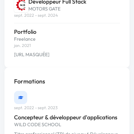
Développeur Full Stack
MOTORS GATE
sept. 2022 - sept. 2024
Portfolio
Freelance
jan. 2021
[URL MASQUÉE]
Formations
sept. 2022 - sept. 2023
Concepteur & développeur d'applications
WILD CODE SCHOOL