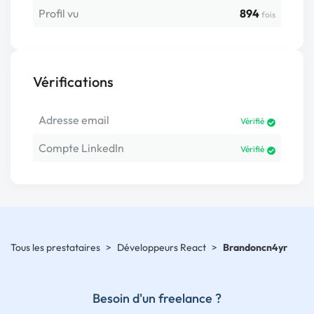
Profil vu
894
fois
Vérifications
Adresse email
Vérifié
Compte LinkedIn
Vérifié
Tous les prestataires
>
Développeurs React
>
Brandoncn4yr
Besoin d'un freelance ?