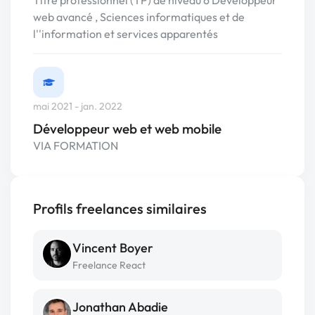
Titre professionnel (TP) de niveau 6 Développeur
web avancé , Sciences informatiques et de
l''information et services apparentés
mai 2021 - jan. 2022
Développeur web et web mobile
VIA FORMATION
Profils freelances similaires
Vincent Boyer
Freelance React
Jonathan Abadie