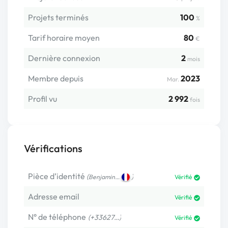
Projets terminés
100
%
Tarif horaire moyen
80
€
Dernière connexion
2
mois
Membre depuis
2023
Mar.
Profil vu
2 992
fois
Vérifications
Pièce d’identité
(
)
Benjamin…
Vérifié
Adresse email
Vérifié
N° de téléphone
(+33627…)
Vérifié