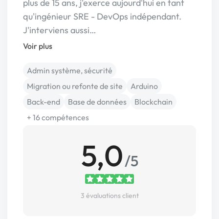
plus de 15 ans, j'exerce aujourd'hui en tant
qu'ingénieur SRE - DevOps indépendant.
J'interviens aussi…
Voir plus
Admin système, sécurité
Migration ou refonte de site
Arduino
Back-end
Base de données
Blockchain
+ 16 compétences
5,0
/5
3 évaluations client