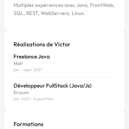
Multiples expériences avec Java, FrontWeb,
SQL, REST, WebServers, Linux.
Réalisations de Victor
Freelance Java
Malt
jan. - sept. 2021
Développeur FullStack (Java/Js)
Erisium
jan. 2021 - Aujourd'hui
Formations