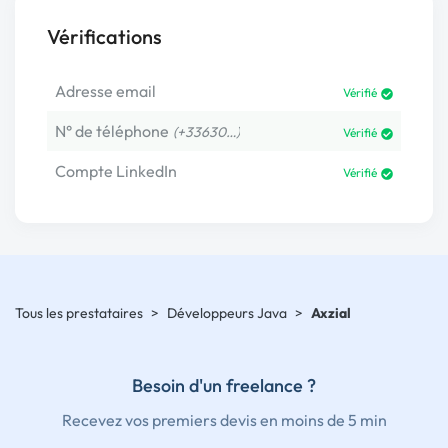
Vérifications
Adresse email
Vérifié
N° de téléphone
(+33630…)
Vérifié
Compte LinkedIn
Vérifié
Tous les prestataires
>
Développeurs Java
>
Axzial
Besoin d'un freelance ?
Recevez vos premiers devis en moins de 5 min