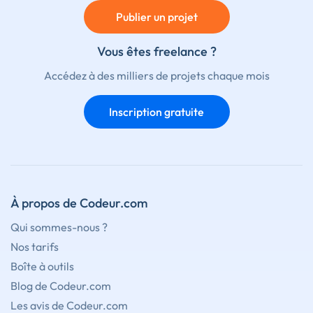
Publier un projet
Vous êtes freelance ?
Accédez à des milliers de projets chaque mois
Inscription gratuite
À propos de Codeur.com
Qui sommes-nous ?
Nos tarifs
Boîte à outils
Blog de Codeur.com
Les avis de Codeur.com