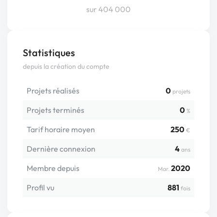
sur 404 000
Statistiques
depuis la création du compte
Projets réalisés
0
projets
Projets terminés
0
%
Tarif horaire moyen
250
€
Dernière connexion
4
ans
Membre depuis
2020
Mar.
Profil vu
881
fois