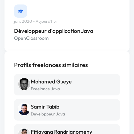
jan. 2020 - Aujourd'hui
Développeur d'application Java
OpenClassroom
Profils freelances similaires
Mohamed Gueye
Freelance Java
Samir Tabib
Développeur Java
Fitiavana Randrianomeny