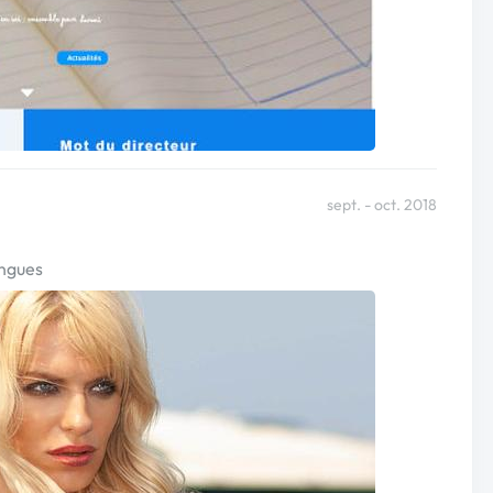
sept. - oct. 2018
angues