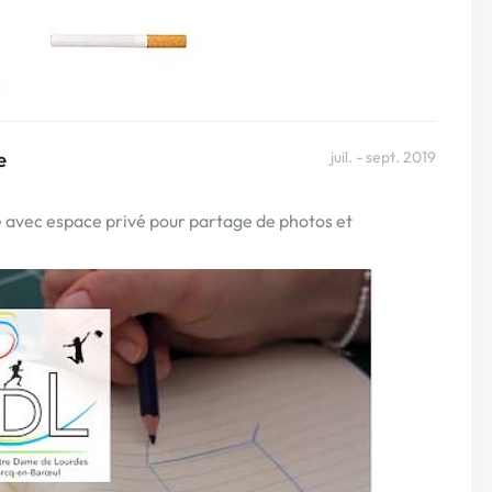
e
juil. - sept. 2019
e avec espace privé pour partage de photos et