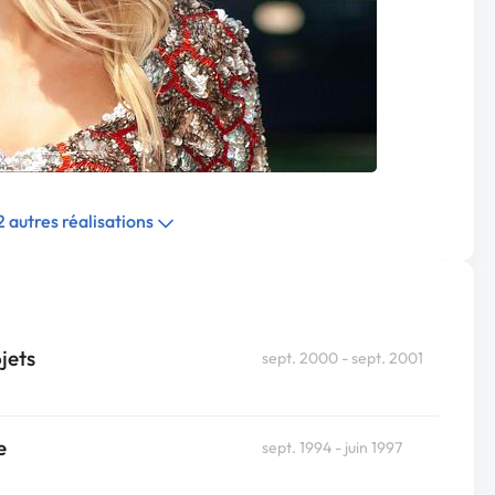
 2 autres réalisations
jets
sept. 2000 - sept. 2001
e
sept. 1994 - juin 1997