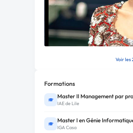
Voir les
Formations
Master II Management par pro
IAE de Lile
Master I en Génie Informatiqu
IGA Casa