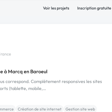
Voir les projets
Inscription gratuite
France
e à Marcq en Baroeul
vous correspond. Complètement responsives les sites
orts (tablette, mobile,…
mmerce
Création de site internet
Gestion site web