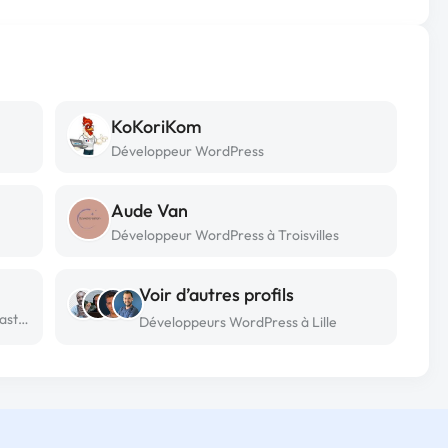
KoKoriKom
Développeur WordPress
Aude Van
Développeur WordPress à Troisvilles
Voir d’autres profils
Développeur WordPress freelance à Castelnau-de-médoc
Développeurs WordPress à Lille