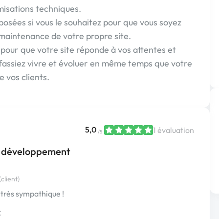
isations techniques.
posées si vous le souhaitez pour que vous soyez
 maintenance de votre propre site.
our que votre site réponde à vos attentes et
le fassiez vivre et évoluer en même temps que votre
e vos clients.
5,0
1 évaluation
/5
 développement
client)
 très sympathique !
€