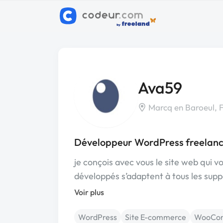
Ava59
Marcq en Baroeul, 
Développeur WordPress freelanc
je conçois avec vous le site web qui 
développés s’adaptent à tous les supp
Voir plus
WordPress
Site E-commerce
WooCo