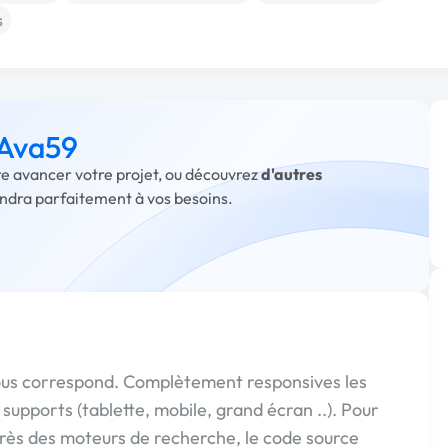
s
 Ava59
ire avancer votre projet, ou découvrez
d'autres
ondra parfaitement à vos besoins.
 vous correspond. Complètement responsives les
 supports (tablette, mobile, grand écran ..). Pour
près des moteurs de recherche, le code source