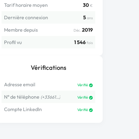
Tarif horaire moyen
30
€
Dernière connexion
5
ans
Membre depuis
2019
Déc.
Profil vu
1 546
fois
Vérifications
Adresse email
Vérifié
N° de téléphone
(+33661…)
Vérifié
Compte LinkedIn
Vérifié