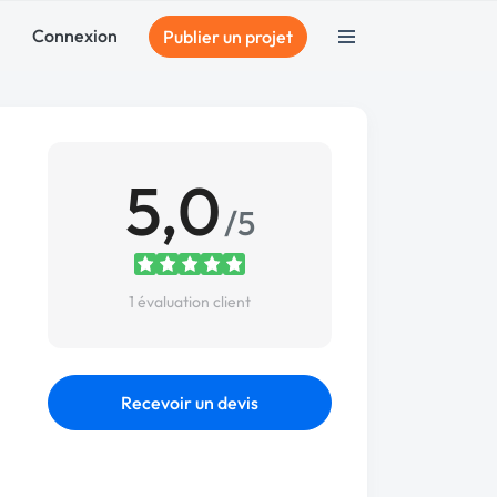
Connexion
Publier un projet
5,0
/5
1 évaluation client
Recevoir un devis