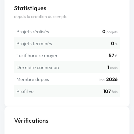
Statistiques
depuis la création du compte
Projets réalisés
0
projets
Projets terminés
0
%
Tarif horaire moyen
57
€
Dernière connexion
1
mois
Membre depuis
2026
Mai
Profil vu
107
fois
Vérifications