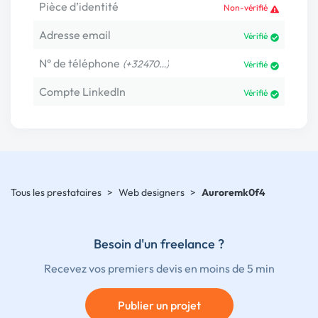
Pièce d’identité
Non-vérifié
Adresse email
Vérifié
N° de téléphone
(+32470…)
Vérifié
Compte LinkedIn
Vérifié
Tous les prestataires
>
Web designers
>
Auroremk0f4
Besoin d'un freelance ?
Recevez vos premiers devis en moins de 5 min
Publier un projet