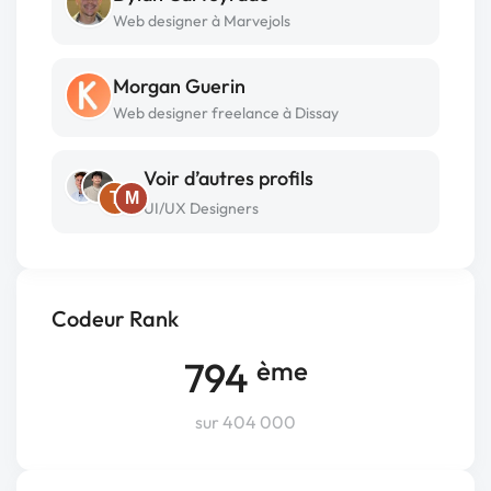
Web designer à Marvejols
Morgan Guerin
Web designer freelance à Dissay
Voir d’autres profils
T
M
UI/UX Designers
Codeur Rank
794
ème
sur 404 000