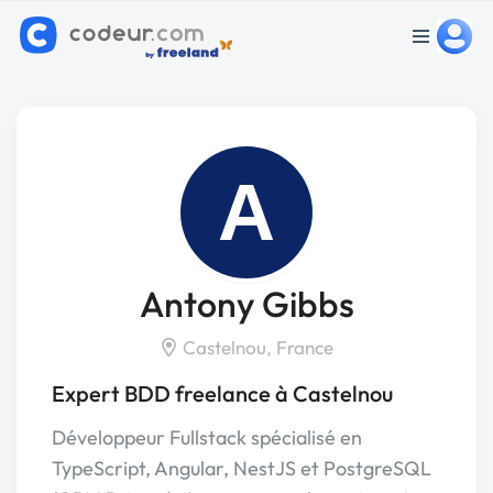
A
Antony Gibbs
Castelnou, France
Expert BDD freelance à Castelnou
Développeur Fullstack spécialisé en
TypeScript, Angular, NestJS et PostgreSQL