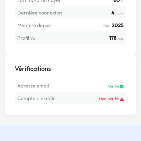
Tarif horaire moyen
60
€
Dernière connexion
4
jours
Membre depuis
2025
Déc.
Profil vu
178
fois
Vérifications
Adresse email
Vérifié
Compte LinkedIn
Non-vérifié