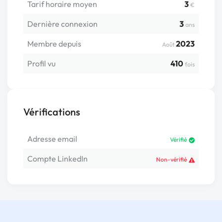
Tarif horaire moyen
3
€
Dernière connexion
3
ans
Membre depuis
2023
Août
Profil vu
410
fois
Vérifications
Adresse email
Vérifié
Compte LinkedIn
Non-vérifié