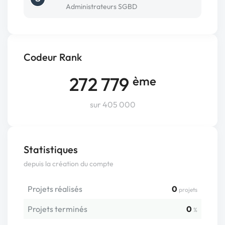
Administrateurs SGBD
Codeur Rank
272 779
ème
sur 405 000
Statistiques
depuis la création du compte
Projets réalisés
0
projets
Projets terminés
0
%