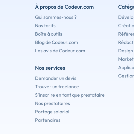
À propos de Codeur.com
Catégo
Qui sommes-nous ?
Dévelo
Nos tarifs
Créati
Boîte à outils
Référe
Blog de Codeur.com
Rédact
Les avis de Codeur.com
Design
Marketi
Nos services
Applica
Gestion
Demander un devis
Trouver un freelance
S'inscrire en tant que prestataire
Nos prestataires
Portage salarial
Partenaires