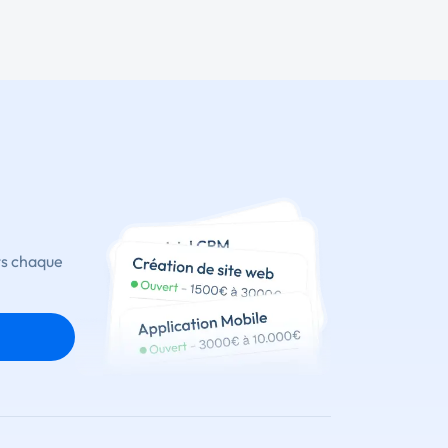
ts chaque