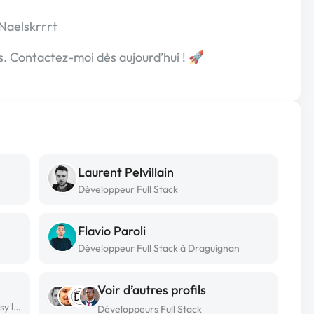
Naelskrrrt
s. Contactez-moi dès aujourd’hui ! 🚀
Laurent Pelvillain
Développeur Full Stack
Flavio Paroli
Développeur Full Stack à Draguignan
Voir d’autres profils
Développeur Full Stack freelance à Noisy le grand
Développeurs Full Stack