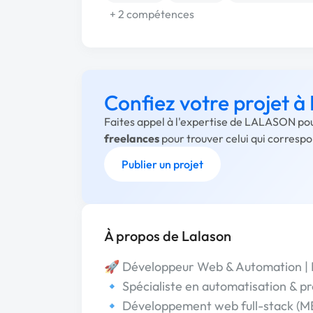
+ 2 compétences
Confiez votre projet
Faites appel à l'expertise de LALASON pou
freelances
pour trouver celui qui corresp
Publier un projet
À propos de Lalason
🚀 Développeur Web & Automation | E
🔹 Spécialiste en automatisation & p
🔹 Développement web full-stack (M