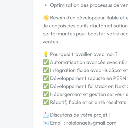
🔹 Optimisation des processus de ven
👋 Besoin d’un développeur fiable et e
Je conçois des outils d’automatisatio
performantes pour booster votre acqui
ventes.
💡 Pourquoi travailler avec moi ?
✅ Automatisation avancée avec n8n
✅ Intégration fluide avec HubSpot et 
✅ Développement robuste en PERN St
✅ Développement fullstack en Next S
✅ Hébergement et gestion serveur s
✅ Réactif, fiable et orienté résultats
📩 Discutons de votre projet !
📧 Email : ralalanael@gmail.com