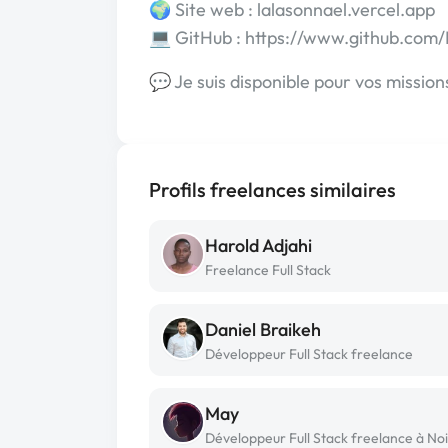
🌍 Site web : lalasonnael.vercel.app
💻 GitHub : https://www.github.com/
💬 Je suis disponible pour vos mission
Profils freelances similaires
Harold Adjahi
Freelance Full Stack
Daniel Braikeh
Développeur Full Stack freelance
May