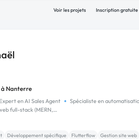
Voir les projets
Inscription gratuite
naël
e à Nanterre
xpert en AI Sales Agent 🔹 Spécialiste en automatisati
web full-stack (MERN,…
t
Développement spécifique
Flutterflow
Gestion site web