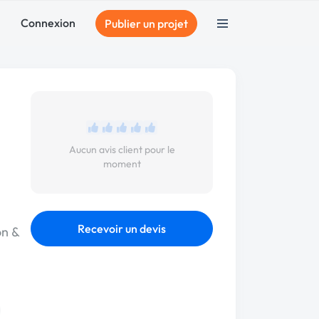
Connexion
Publier un projet
Aucun avis client pour le
moment
Recevoir un devis
on &