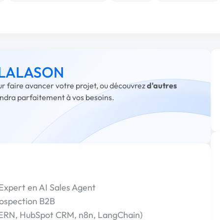
 à LALASON
r faire avancer votre projet, ou découvrez
d'autres
ondra parfaitement à vos besoins.
xpert en AI Sales Agent
rospection B2B
ERN, HubSpot CRM, n8n, LangChain)