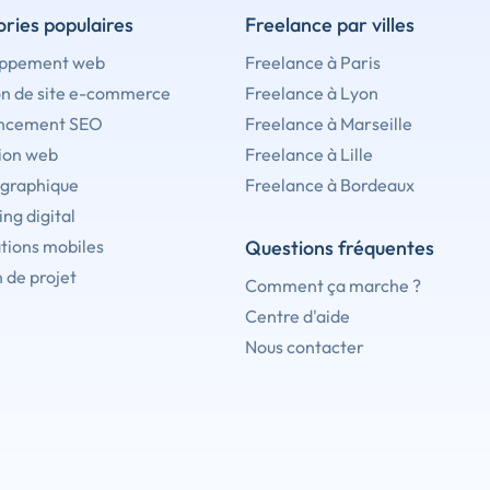
ries populaires
Freelance par villes
ppement web
Freelance à Paris
on de site e-commerce
Freelance à Lyon
ncement SEO
Freelance à Marseille
ion web
Freelance à Lille
 graphique
Freelance à Bordeaux
ng digital
tions mobiles
Questions fréquentes
 de projet
Comment ça marche ?
Centre d'aide
Nous contacter