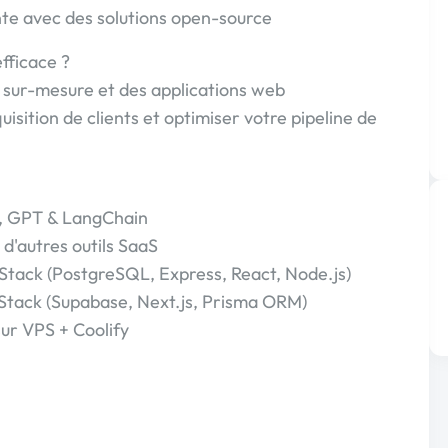
te avec des solutions open-source
fficace ?
n sur-mesure et des applications web
sition de clients et optimiser votre pipeline de
, GPT & LangChain
d'autres outils SaaS
ack (PostgreSQL, Express, React, Node.js)
tack (Supabase, Next.js, Prisma ORM)
ur VPS + Coolify