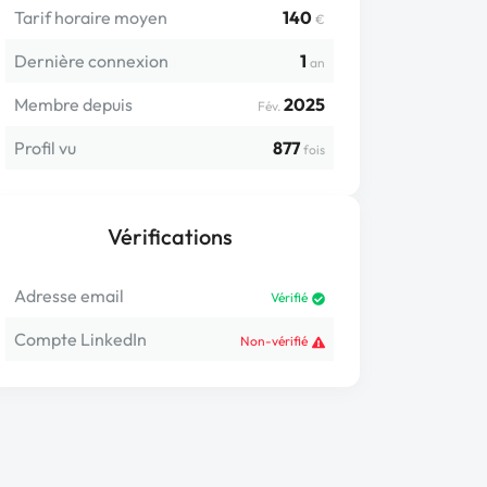
Tarif horaire moyen
140
€
Dernière connexion
1
an
Membre depuis
2025
Fév.
Profil vu
877
fois
Vérifications
Adresse email
Vérifié
Compte LinkedIn
Non-vérifié