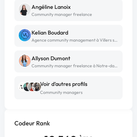
Angéline Lanoix
Community manager freelance
Kelian Boudard
Agence community management à Villers sur mer
Allyson Dumont
Community manager freelance à Notre-dame-de-riez
Voir d’autres profils
Community managers
Codeur Rank