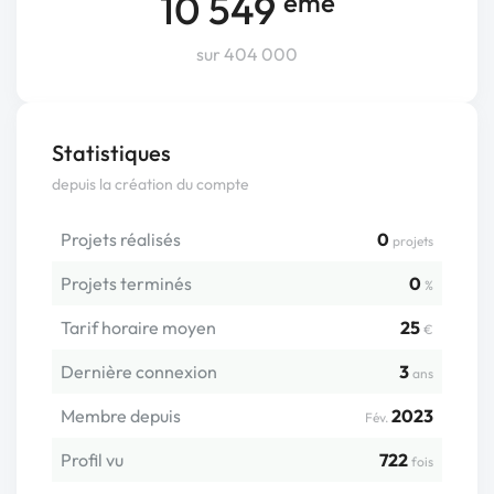
10 549
ème
sur 404 000
Statistiques
depuis la création du compte
Projets réalisés
0
projets
Projets terminés
0
%
Tarif horaire moyen
25
€
Dernière connexion
3
ans
Membre depuis
2023
Fév.
Profil vu
722
fois