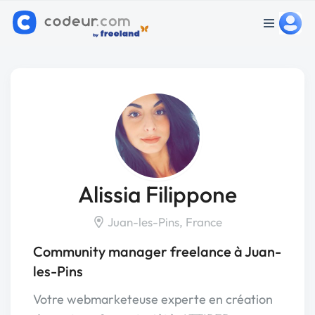
Alissia Filippone
Juan-les-Pins, France
Community manager freelance à Juan-
les-Pins
Votre webmarketeuse experte en création