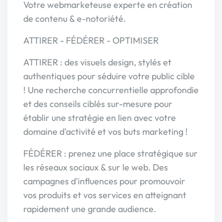
Votre webmarketeuse experte en création
de contenu & e-notoriété.
ATTIRER - FÉDÉRER - OPTIMISER
ATTIRER : des visuels design, stylés et
authentiques pour séduire votre public cible
! Une recherche concurrentielle approfondie
et des conseils ciblés sur-mesure pour
établir une stratégie en lien avec votre
domaine d'activité et vos buts marketing !
FÉDÉRER : prenez une place stratégique sur
les réseaux sociaux & sur le web. Des
campagnes d'influences pour promouvoir
vos produits et vos services en atteignant
rapidement une grande audience.