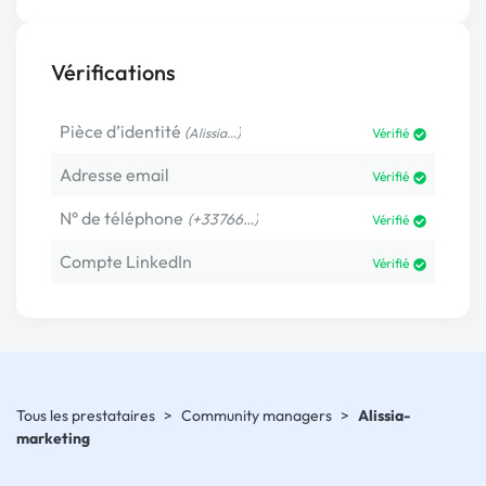
Vérifications
Pièce d’identité
(
)
Alissia…
Vérifié
Adresse email
Vérifié
N° de téléphone
(+33766…)
Vérifié
Compte LinkedIn
Vérifié
Tous les prestataires
>
Community managers
>
Alissia-
marketing