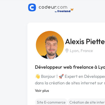
Alexis Piette
Lyon, France
Développeur web freelance à Ly
👋 Bonjour ! 🚀 Expert en Développem
dans la création de sites internet su
Voir plus
Site E-commerce
Création de site inte