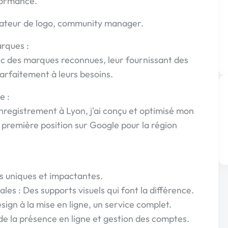
rformance.
éateur de logo, community manager.
rques :
avec des marques reconnues, leur fournissant des
arfaitement à leurs besoins.
e :
nregistrement à Lyon, j'ai conçu et optimisé mon
 première position sur Google pour la région
les uniques et impactantes.
es : Des supports visuels qui font la différence.
ign à la mise en ligne, un service complet.
de la présence en ligne et gestion des comptes.