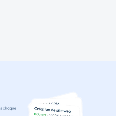
ts chaque