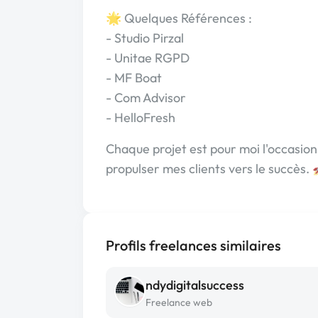
🌟 Quelques Références :
- Studio Pirzal
- Unitae RGPD
- MF Boat
- Com Advisor
- HelloFresh
Chaque projet est pour moi l'occasion 
propulser mes clients vers le succès. 
Profils freelances similaires
ndydigitalsuccess
Freelance web