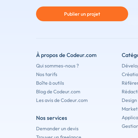
Publier un projet
À propos de Codeur.com
Catégo
Qui sommes-nous ?
Dévelo
Nos tarifs
Créati
Boîte à outils
Référe
Blog de Codeur.com
Rédact
Les avis de Codeur.com
Design
Marketi
Nos services
Applica
Gestion
Demander un devis
Trouver un freelance