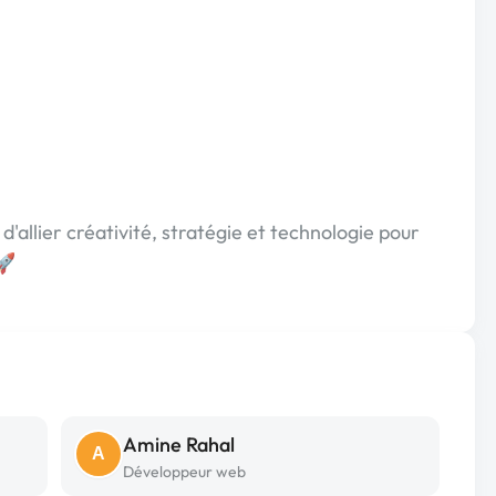
d'allier créativité, stratégie et technologie pour
🚀
Amine Rahal
A
Développeur web