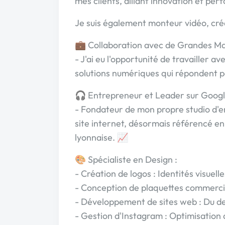
mes clients, alliant innovation et pe
Je suis également monteur vidéo, cr
💼 Collaboration avec de Grandes Ma
- J'ai eu l'opportunité de travailler 
solutions numériques qui répondent p
🎧 Entrepreneur et Leader sur Googl
- Fondateur de mon propre studio d'e
site internet, désormais référencé en
lyonnaise. 📈
🎨 Spécialiste en Design :
- Création de logos : Identités visuel
- Conception de plaquettes commercial
- Développement de sites web : Du des
- Gestion d'Instagram : Optimisation 