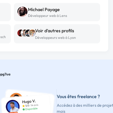
Michael Payage
Développeur web à Lens
Voir d’autres profils
esch
Développeurs web à Lyon
spg7ua
Vous êtes freelance ?
Accédez à des milliers de proje
mois