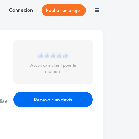
Connexion
Publier un projet
Aucun avis client pour le
moment
Recevoir un devis
lise