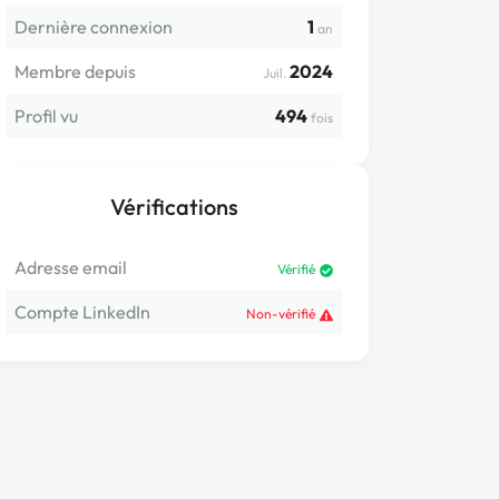
Dernière connexion
1
an
Membre depuis
2024
Juil.
Profil vu
494
fois
Vérifications
Adresse email
Vérifié
Compte LinkedIn
Non-vérifié