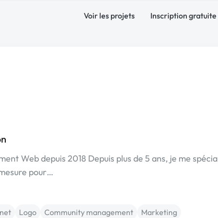
Voir les projets
Inscription gratuite
on
ent Web depuis 2018 Depuis plus de 5 ans, je me spécia
r mesure pour…
rnet
Logo
Community management
Marketing