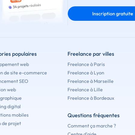
Inscription gratuite
ries populaires
Freelance par villes
ppement web
Freelance à Paris
on de site e-commerce
Freelance à Lyon
ncement SEO
Freelance à Marseille
ion web
Freelance à Lille
 graphique
Freelance à Bordeaux
ng digital
tions mobiles
Questions fréquentes
 de projet
Comment ça marche ?
Centre d'aide