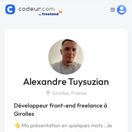
Alexandre Tuysuzian
Girolles, France
Développeur front-end freelance à
Girolles
👋 Ma présentation en quelques mots : Je