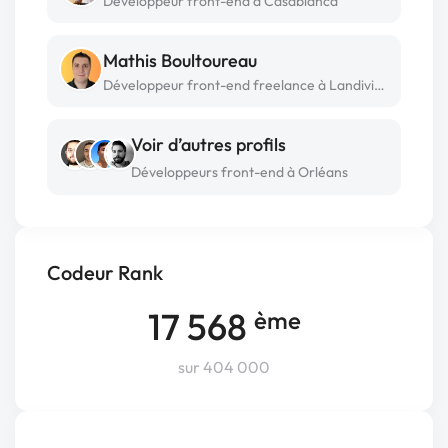
Développeur front-end à Casablanca
Mathis Boultoureau
Développeur front-end freelance à Landivisiau
Voir d’autres profils
Développeurs front-end à Orléans
Codeur Rank
17 568
ème
sur 404 000