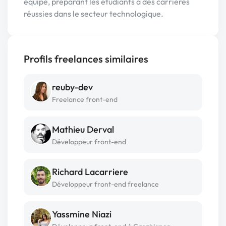
équipe, préparant les étudiants à des carrières
réussies dans le secteur technologique.
Profils freelances similaires
reuby-dev
Freelance front-end
Mathieu Derval
Développeur front-end
Richard Lacarriere
Développeur front-end freelance
Yassmine Niazi