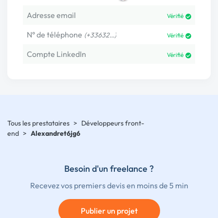
Adresse email
Vérifié
N° de téléphone
(+33632…)
Vérifié
Compte LinkedIn
Vérifié
Tous les prestataires
>
Développeurs front-
end
>
Alexandret6jg6
Besoin d'un freelance ?
Recevez vos premiers devis en moins de 5 min
Publier un projet