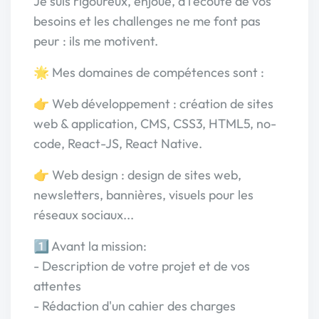
Je suis rigoureux, enjoué, à l'écoute de vos
besoins et les challenges ne me font pas
peur : ils me motivent.
🌟 Mes domaines de compétences sont :
👉 Web développement : création de sites
web & application, CMS, CSS3, HTML5, no-
code, React-JS, React Native.
👉 Web design : design de sites web,
newsletters, bannières, visuels pour les
réseaux sociaux...
1️⃣ Avant la mission:
- Description de votre projet et de vos
attentes
- Rédaction d'un cahier des charges