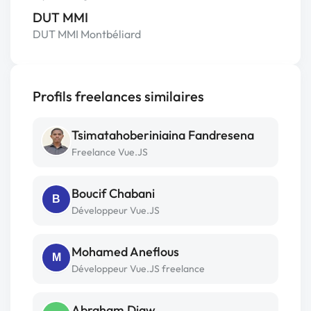
DUT MMI
DUT MMI Montbéliard
Profils freelances similaires
Tsimatahoberiniaina Fandresena
Freelance Vue.JS
Boucif Chabani
B
Développeur Vue.JS
Mohamed Aneflous
M
Développeur Vue.JS freelance
Abraham Diaw