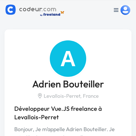
A
Adrien Bouteiller
Levallois-Perret, France
Développeur Vue.JS freelance à
Levallois-Perret
Bonjour, Je m’appelle Adrien Bouteiller. Je