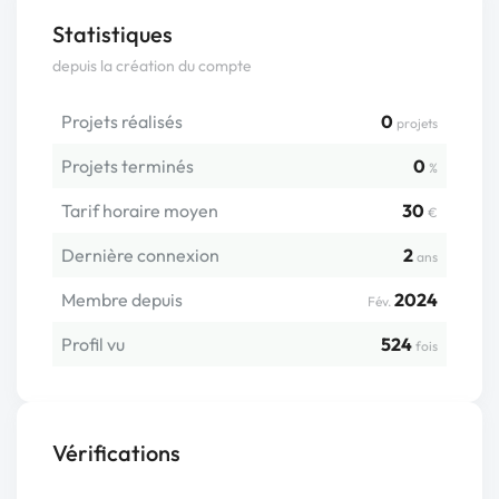
Statistiques
depuis la création du compte
Projets réalisés
0
projets
Projets terminés
0
%
Tarif horaire moyen
30
€
Dernière connexion
2
ans
Membre depuis
2024
Fév.
Profil vu
524
fois
Vérifications