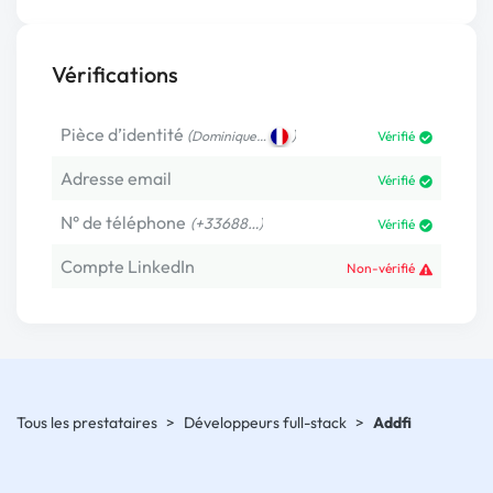
Vérifications
Pièce d’identité
(
)
Dominique…
Vérifié
Adresse email
Vérifié
N° de téléphone
(+33688…)
Vérifié
Compte LinkedIn
Non-vérifié
Tous les prestataires
>
Développeurs full-stack
>
Addfi