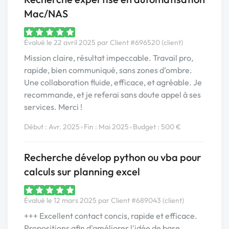
Mac/NAS
Évalué le 22 avril 2025 par Client #696520 (client)
Mission claire, résultat impeccable. Travail pro,
rapide, bien communiqué, sans zones d’ombre.
Une collaboration fluide, efficace, et agréable. Je
recommande, et je referai sans doute appel à ses
services. Merci !
•
•
Début : Avr. 2025
Fin : Mai 2025
Budget : 500 €
Recherche dévelop python ou vba pour
calculs sur planning excel
Évalué le 12 mars 2025 par Client #689043 (client)
+++ Excellent contact concis, rapide et efficace.
Propositions afin d'améliorer l'idée de base.