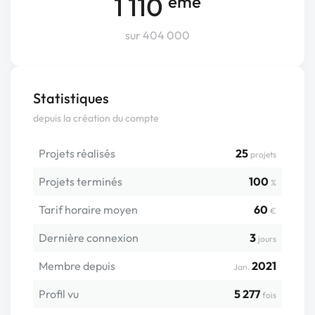
1 110
ème
sur 404 000
Statistiques
depuis la création du compte
Projets réalisés
25
projets
Projets terminés
100
%
Tarif horaire moyen
60
€
Dernière connexion
3
jours
Membre depuis
2021
Jan.
Profil vu
5 277
fois