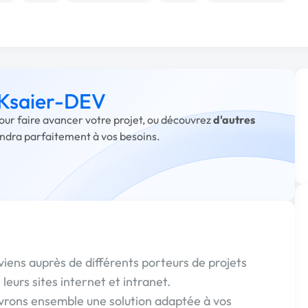
à Ksaier-DEV
our faire avancer votre projet, ou découvrez
d'autres
ondra parfaitement à vos besoins.
iens auprès de différents porteurs de projets
 leurs sites internet et intranet.
vrons ensemble une solution adaptée à vos