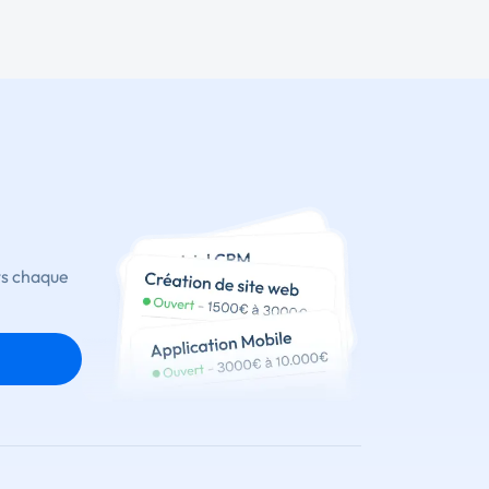
ts chaque