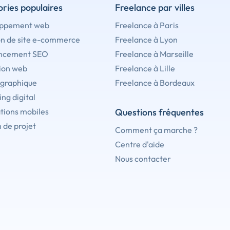
ries populaires
Freelance par villes
ppement web
Freelance à Paris
on de site e-commerce
Freelance à Lyon
ncement SEO
Freelance à Marseille
ion web
Freelance à Lille
 graphique
Freelance à Bordeaux
ng digital
tions mobiles
Questions fréquentes
 de projet
Comment ça marche ?
Centre d'aide
Nous contacter