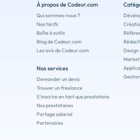
À propos de Codeur.com
Catégo
Qui sommes-nous ?
Dévelo
Nos tarifs
Créati
Boîte à outils
Référe
Blog de Codeur.com
Rédact
Les avis de Codeur.com
Design
Marketi
Nos services
Applica
Gestion
Demander un devis
Trouver un freelance
S'inscrire en tant que prestataire
Nos prestataires
Portage salarial
Partenaires