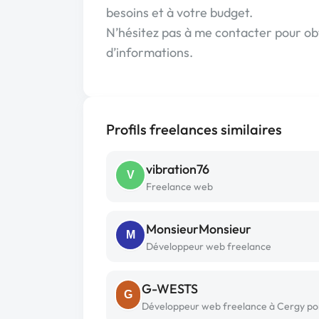
besoins et à votre budget.
N’hésitez pas à me contacter pour ob
d’informations.
Profils freelances similaires
vibration76
V
Freelance web
MonsieurMonsieur
M
Développeur web freelance
G-WESTS
G