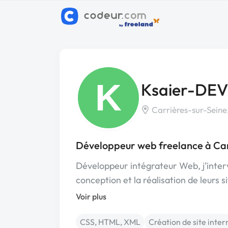
K
Ksaier-DEV
Carrières-sur-Seine
Développeur web freelance à Car
Développeur intégrateur Web, j’interv
conception et la réalisation de leurs s
Voir plus
CSS, HTML, XML
Création de site inter