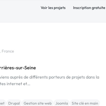
Voir les projets
Inscription gratuite
, France
rières-sur-Seine
iens auprès de différents porteurs de projets dans la
ites internet et…
net
Drupal
Gestion site web
Joomla
Site clé en main