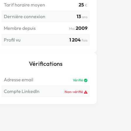
Tarif horaire moyen
25
€
Dernière connexion
13
ans
Membre depuis
2009
Mai
Profil vu
1 204
fois
Vérifications
Adresse email
Vérifié
Compte LinkedIn
Non-vérifié