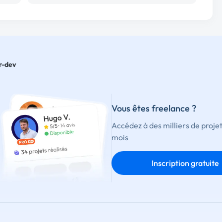
r-dev
Vous êtes freelance ?
Accédez à des milliers de proje
mois
Inscription gratuite